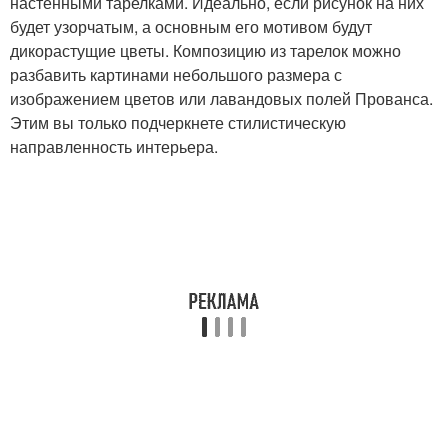
настенными тарелками. Идеально, если рисунок на них
будет узорчатым, а основным его мотивом будут
дикорастущие цветы. Композицию из тарелок можно
разбавить картинами небольшого размера с
изображением цветов или лавандовых полей Прованса.
Этим вы только подчеркнете стилистическую
направленность интерьера.