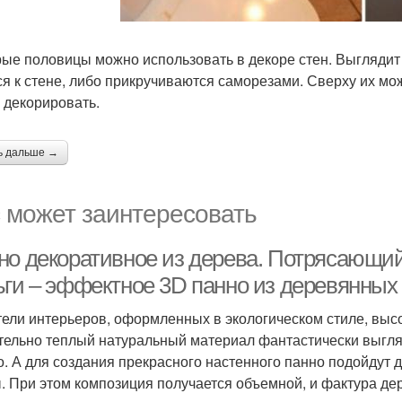
рые половицы можно использовать в декоре стен. Выглядит 
ся к стене, либо прикручиваются саморезами. Сверху их мож
 декорировать.
ь дальше →
 может заинтересовать
но декоративное из дерева. Потрясающий
ьги – эффектное 3D панно из деревянных
ели интерьеров, оформленных в экологическом стиле, высо
тельно теплый натуральный материал фантастически выгляди
о. А для создания прекрасного настенного панно подойдут 
. При этом композиция получается объемной, и фактура д