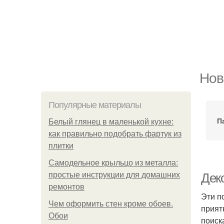
Нов
Популярные материалы
П
Белый глянец в маленькой кухне:
как правильно подобрать фартук из
плитки
Самодельное крыльцо из металла:
простые инструкции для домашних
Дек
ремонтов
Эти п
Чем оформить стен кроме обоев.
прият
Обои
поиск