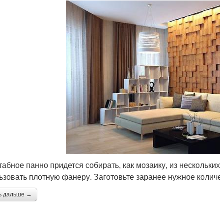
абное панно придется собирать, как мозаику, из нескольки
ьзовать плотную фанеру. Заготовьте заранее нужное колич
ь дальше →