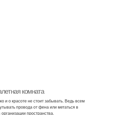
алетная комната
 и о красоте не стоит забывать. Ведь всем
путывать провода от фена или метаться в
 организации пространства.