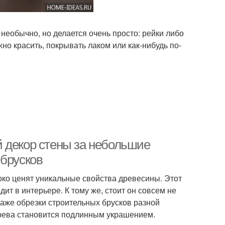
необычно, но делается очень просто: рейки либо
но красить, покрывать лаком или как-нибудь по-
 декор стены за небольшие
 брусков
ко ценят уникальные свойства древесины. Этот
т в интерьере. К тому же, стоит он совсем не
даже обрезки строительных брусков разной
ерева становится подлинным украшением.