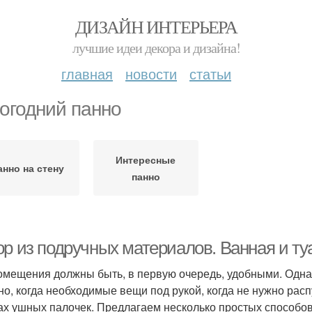
ДИЗАЙН ИНТЕРЬЕРА
лучшие идеи декора и дизайна!
главная
новости
статьи
огодний панно
Интересные
анно на стену
панно
ор из подручных материалов. Ванная и ту
омещения должны быть, в первую очередь, удобными. Однако
но, когда необходимые вещи под рукой, когда не нужно рас
ах ушных палочек. Предлагаем несколько простых способов