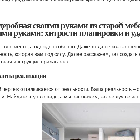
деробная своими руками из старой меб
ими руками: хитрости планировки и у
 своё место, а одежде особенно. Даже когда не хватает пл
ность, которая вам под силу. Далее расскажем, как создать
овая инструкция прилагается.
анты реализации
 чертеж отталкивается от реальности. Ваша реальность – 
в. м. Найдите эту площадь, а мы расскажем, как ее лучше ис