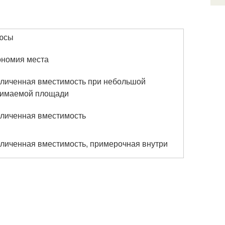
юсы
ономия места
личенная вместимость при небольшой
нимаемой площади
личенная вместимость
личенная вместимость, примерочная внутри