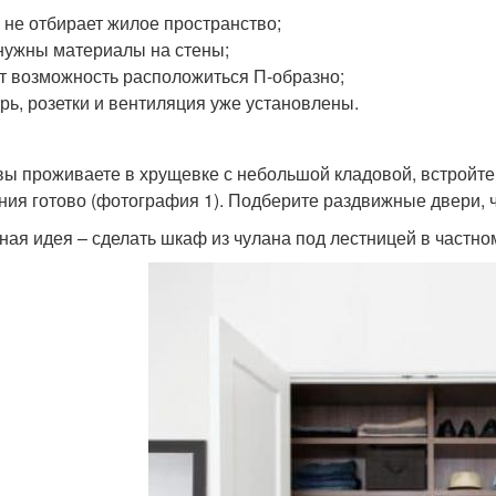
 не отбирает жилое пространство;
нужны материалы на стены;
т возможность расположиться П-образно;
рь, розетки и вентиляция уже установлены.
вы проживаете в хрущевке с небольшой кладовой, встройте
ния готово (фотография 1). Подберите раздвижные двери, 
ная идея – сделать шкаф из чулана под лестницей в частно