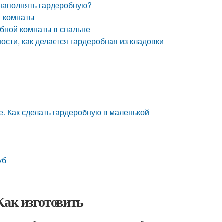
 наполнять гардеробную?
й комнаты
обной комнаты в спальне
ости, как делается гардеробная из кладовки
е. Как сделать гардеробную в маленькой
уб
Как изготовить