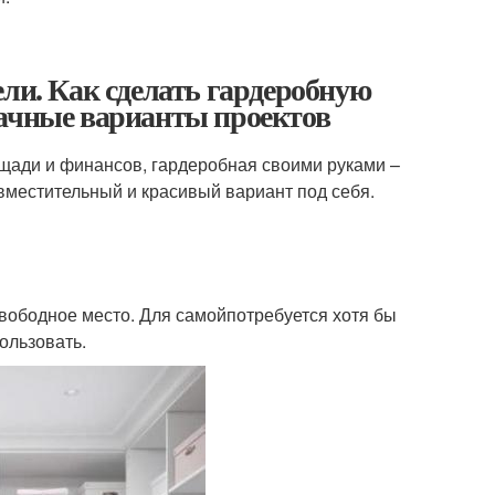
ели. Как сделать гардеробную
дачные варианты проектов
ощади и финансов, гардеробная своими руками –
 вместительный и красивый вариант под себя.
свободное место. Для самойпотребуется хотя бы
пользовать.