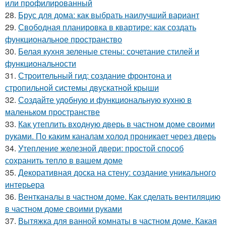
или профилированный
28.
Брус для дома: как выбрать наилучший вариант
29.
Свободная планировка в квартире: как создать
функциональное пространство
30.
Белая кухня зеленые стены: сочетание стилей и
функциональности
31.
Строительный гид: создание фронтона и
стропильной системы двускатной крыши
32.
Создайте удобную и функциональную кухню в
маленьком пространстве
33.
Как утеплить входную дверь в частном доме своими
руками. По каким каналам холод проникает через дверь
34.
Утепление железной двери: простой способ
сохранить тепло в вашем доме
35.
Декоративная доска на стену: создание уникального
интерьера
36.
Вентканалы в частном доме. Как сделать вентиляцию
в частном доме своими руками
37.
Вытяжка для ванной комнаты в частном доме. Какая