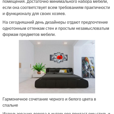
помещения. Достаточно минимального набора мебели,
если она соответствует всем требованиям практичности
и функционалу для своих хозяев.
На сегодняшний день дизайнеры отдают предпочтение
однотонным оттенкам стен и простым незамысловатым
формам предметов мебели.
Гармоничное сочетание черного и белого цвета в
спальне
Использование дерева в интерьере придаст ему стиль и