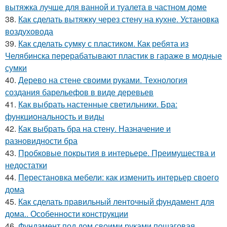
вытяжка лучше для ванной и туалета в частном доме
38.
Как сделать вытяжку через стену на кухне. Установка
воздуховода
39.
Как сделать сумку с пластиком. Как ребята из
Челябинска перерабатывают пластик в гараже в модные
сумки
40.
Дерево на стене своими руками. Технология
создания барельефов в виде деревьев
41.
Как выбрать настенные светильники. Бра:
функциональность и виды
42.
Как выбрать бра на стену. Назначение и
разновидности бра
43.
Пробковые покрытия в интерьере. Преимущества и
недостатки
44.
Перестановка мебели: как изменить интерьер своего
дома
45.
Как сделать правильный ленточный фундамент для
дома.. Особенности конструкции
46.
Фундамент под дом своими руками пошаговая