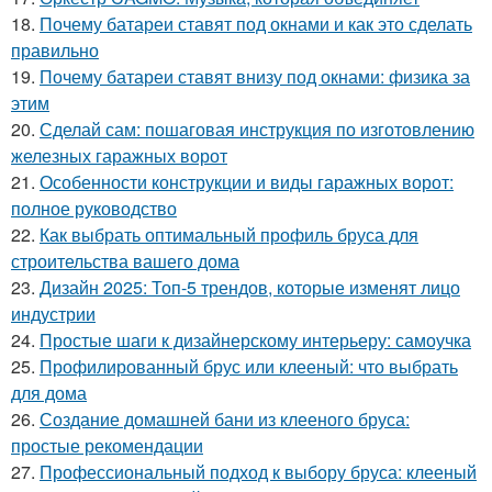
18.
Почему батареи ставят под окнами и как это сделать
правильно
19.
Почему батареи ставят внизу под окнами: физика за
этим
20.
Сделай сам: пошаговая инструкция по изготовлению
железных гаражных ворот
21.
Особенности конструкции и виды гаражных ворот:
полное руководство
22.
Как выбрать оптимальный профиль бруса для
строительства вашего дома
23.
Дизайн 2025: Топ-5 трендов, которые изменят лицо
индустрии
24.
Простые шаги к дизайнерскому интерьеру: самоучка
25.
Профилированный брус или клееный: что выбрать
для дома
26.
Создание домашней бани из клееного бруса:
простые рекомендации
27.
Профессиональный подход к выбору бруса: клееный