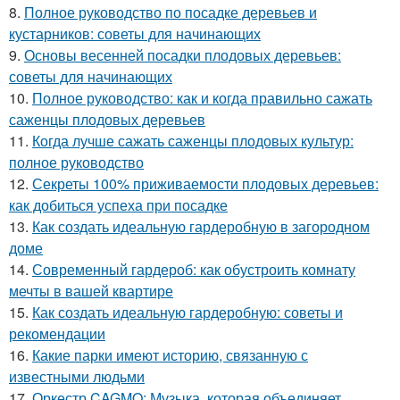
8.
Полное руководство по посадке деревьев и
кустарников: советы для начинающих
9.
Основы весенней посадки плодовых деревьев:
советы для начинающих
10.
Полное руководство: как и когда правильно сажать
саженцы плодовых деревьев
11.
Когда лучше сажать саженцы плодовых культур:
полное руководство
12.
Секреты 100% приживаемости плодовых деревьев:
как добиться успеха при посадке
13.
Как создать идеальную гардеробную в загородном
доме
14.
Современный гардероб: как обустроить комнату
мечты в вашей квартире
15.
Как создать идеальную гардеробную: советы и
рекомендации
16.
Какие парки имеют историю, связанную с
известными людьми
17.
Оркестр CAGMO: Музыка, которая объединяет