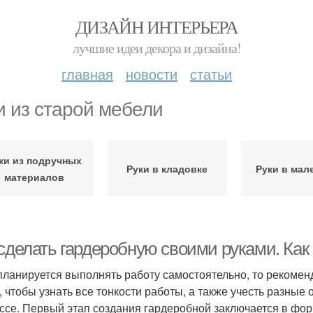
ДИЗАЙН ИНТЕРЬЕРА
лучшие идеи декора и дизайна!
главная
новости
статьи
и из старой мебели
ки из подручных
Руки в кладовке
Руки в мал
материалов
сделать гардеробную своими руками. Как 
планируется выполнять работу самостоятельно, то рекоме
, чтобы узнать все тонкости работы, а также учесть разны
ссе. Первый этап создания гардеробной заключается в фо