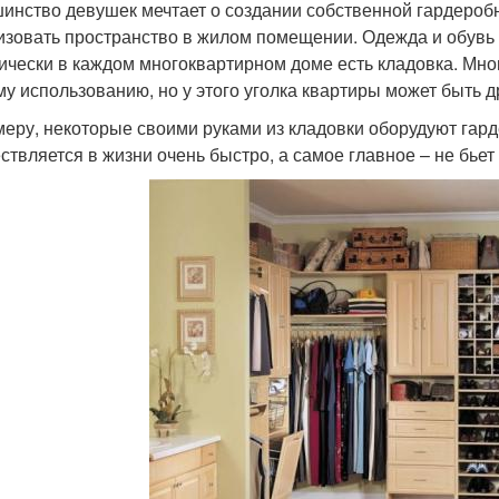
инство девушек мечтает о создании собственной гардеробно
изовать пространство в жилом помещении. Одежда и обувь 
ически в каждом многоквартирном доме есть кладовка. Мно
му использованию, но у этого уголка квартиры может быть 
меру, некоторые своими руками из кладовки оборудуют гар
ствляется в жизни очень быстро, а самое главное – не бьет