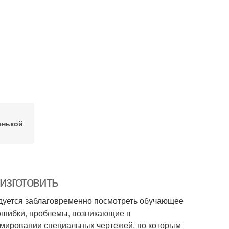
енькой
изготовить
ндуется заблаговременно посмотреть обучающее
е ошибки, проблемы, возникающие в
рмировании специальных чертежей, по которым