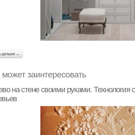
ь дальше →
 может заинтересовать
ево на стене своими руками. Технология 
евьев