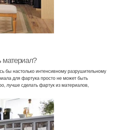
ь материал?
лись бы настолько интенсивному разрушительному
иала для фартука просто не может быть
о, лучше сделать фартук из материалов,