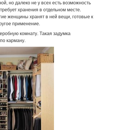
й, но далеко не у всех есть возможность
требует хранения в отдельном месте.
гие женщины хранят в ней вещи, готовые к
другое применение.
деробную комнату. Такая задумка
 по карману.