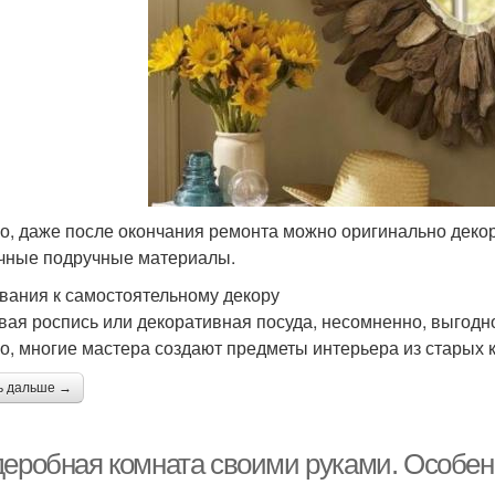
о, даже после окончания ремонта можно оригинально деко
чные подручные материалы.
вания к самостоятельному декору
вая роспись или декоративная посуда, несомненно, выгодно
о, многие мастера создают предметы интерьера из старых к
ь дальше →
деробная комната своими руками. Особен