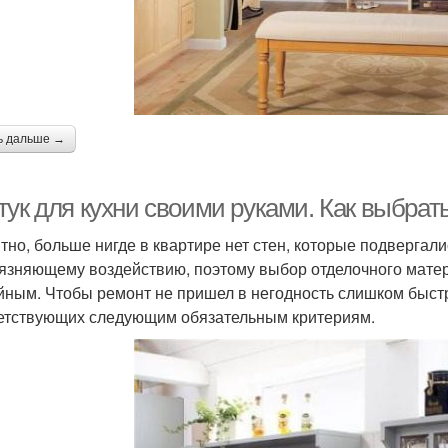
ь дальше →
тук для кухни своими руками. Как выбрат
тно, больше нигде в квартире нет стен, которые подверга
рязняющему воздействию, поэтому выбор отделочного матер
йным. Чтобы ремонт не пришел в негодность слишком быстр
етствующих следующим обязательным критериям.