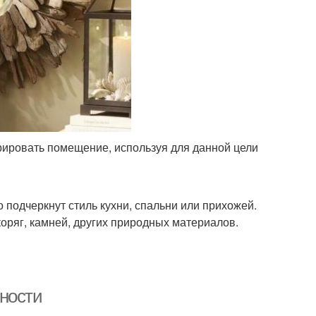
рировать помещение, используя для данной цели
 подчеркнут стиль кухни, спальни или прихожей.
оряг, камней, других природных материалов.
ности