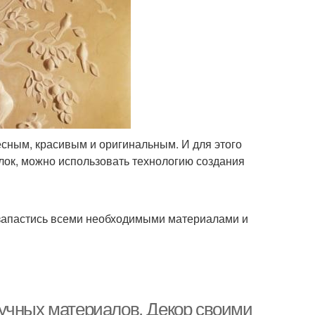
есным, красивым и оригинальным. И для этого
лок, можно использовать технологию создания
 запастись всеми необходимыми материалами и
учных материалов. Декор своими