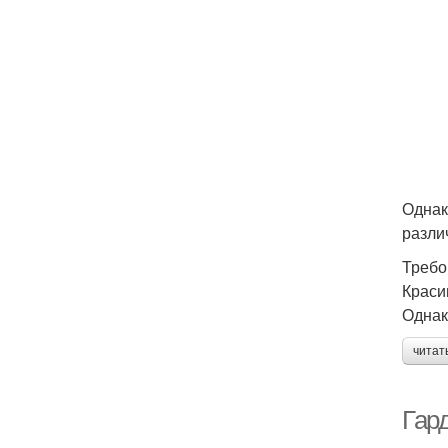
Однак
разли
Требо
Краси
Однак
читат
Гар