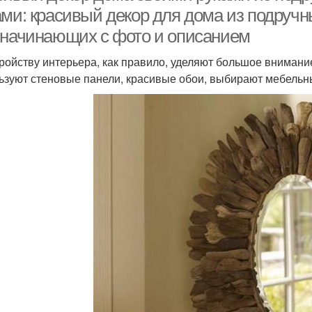
ами: красивый декор для дома из подручн
 начинающих с фото и описанием
ройству интерьера, как правило, уделяют большое внимание
ьзуют стеновые панели, красивые обои, выбирают мебельн