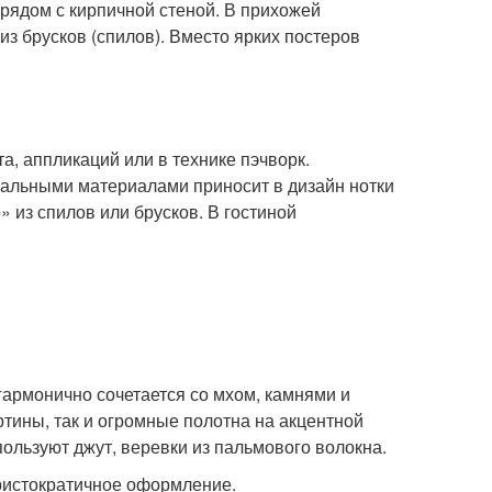
рядом с кирпичной стеной. В прихожей
з брусков (спилов). Вместо ярких постеров
, аппликаций или в технике пэчворк.
ральными материалами приносит в дизайн нотки
 из спилов или брусков. В гостиной
гармонично сочетается со мхом, камнями и
тины, так и огромные полотна на акцентной
пользуют джут, веревки из пальмового волокна.
ристократичное оформление.