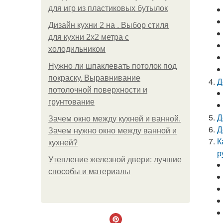
для игр из пластиковых бутылок
Дизайн кухни 2 на . Выбор стиля
для кухни 2х2 метра с
холодильником
Нужно ли шпаклевать потолок под
покраску. Выравнивание
Д
потолочной поверхности и
грунтование
Д
Зачем окно между кухней и ванной.
Д
Зачем нужно окно между ванной и
К
кухней?
р
Утепление железной двери: лучшие
способы и материалы