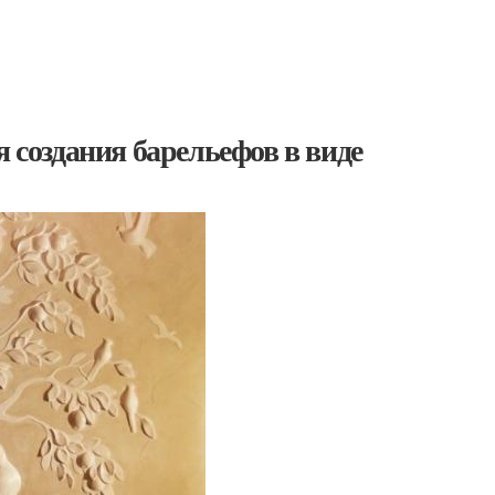
я создания барельефов в виде