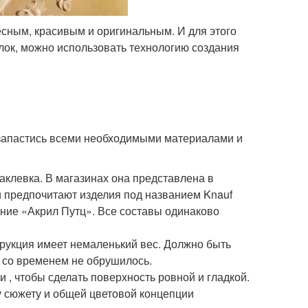
есным, красивым и оригинальным. И для этого
лок, можно использовать технологию создания
 запастись всеми необходимыми материалами и
левка. В магазинах она представлена в
 предпочитают изделия под названием Knauf
тение «Акрил Путц». Все составы одинаково
трукция имеет немаленький вес. Должно быть
о со временем не обрушилось.
 , чтобы сделать поверхность ровной и гладкой.
у сюжету и общей цветовой концепции