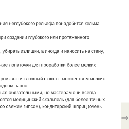
ания неглубокого рельефа понадобится кельма
ри создании глубокого или протяженного
 убирать излишки, а иногда и наносить на стену,
кие лопаточки для проработки более мелких
произвести сложный сюжет с множеством мелких
 одном панно.
ться обязательными, но мастерам они всегда
сятся медицинский скальпель (для более точных
 со свежим гипсом), кондитерский шприц (очень
⇨