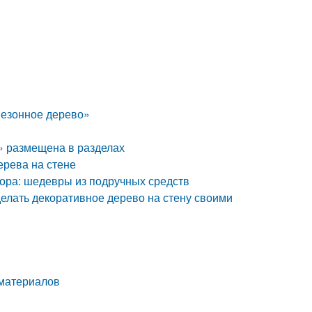
Сезонное дерево»
 размещена в разделах
ерева на стене
екора: шедевры из подручных средств
делать декоративное дерево на стену своими
 материалов