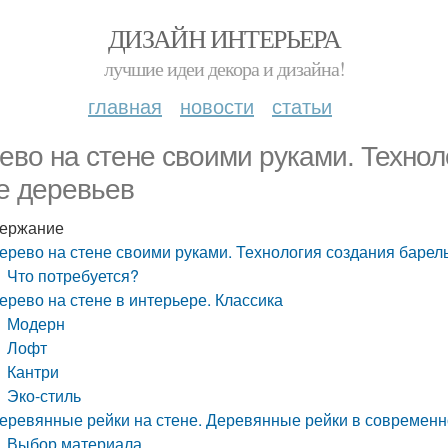
ДИЗАЙН ИНТЕРЬЕРА
лучшие идеи декора и дизайна!
главная
новости
статьи
ево на стене своими руками. Техно
е деревьев
ержание
ерево на стене своими руками. Технология создания барел
Что потребуется?
ерево на стене в интерьере. Классика
Модерн
Лофт
Кантри
Эко-стиль
еревянные рейки на стене. Деревянные рейки в современ
Выбор материала