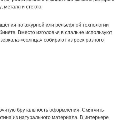
, металл и стекло.
ашения по ажурной или рельефной технологии
бинете. Вместо изголовья в спальне используют
зеркала-«солнца» собирают из реек разного
рочитую брутальность оформления. Смягчить
тина из натурального материала. В интерьере