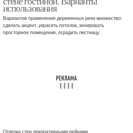
стене гостиной. Варианты
использования
Вариантов применения деревянных реек множество:
сделать акцент, украсить потолок, зонировать
Дерева на стенах
Дерево на стену
просторное помещение, оградить лестницу.
Отделка стен декоративными рейками