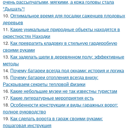
очень рассыпчатыми, мягкими, а кожа головы стала
"Дышать"!
10.
Оптимальное время для посадки саженцев плодовых
деревьев
11.
Какие уникальные природные объекты находятся в
окрестностях Находки
12.
Как превратить кладовку в стильную гардеробную
своими руками
13.
Как заделать щели в деревянном полу: эффективные
методы
14.
Почему батареи всегда под окнами: история и логика
15.
Почему батареи отопления всегда внизу:
Раскрываем секреты тепловой физики
16.
Какие небольшие музеи не так известны туристам
17.
Какие литературные мероприятия есть
18.
Особенности конструкции и виды гаражных ворот:
полное руководство
19.
Как сделать ворота в гараж своими руками:
пошаговая инструкция