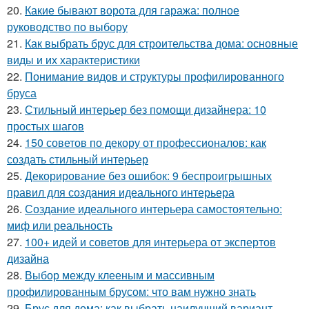
20.
Какие бывают ворота для гаража: полное
руководство по выбору
21.
Как выбрать брус для строительства дома: основные
виды и их характеристики
22.
Понимание видов и структуры профилированного
бруса
23.
Стильный интерьер без помощи дизайнера: 10
простых шагов
24.
150 советов по декору от профессионалов: как
создать стильный интерьер
25.
Декорирование без ошибок: 9 беспроигрышных
правил для создания идеального интерьера
26.
Создание идеального интерьера самостоятельно:
миф или реальность
27.
100+ идей и советов для интерьера от экспертов
дизайна
28.
Выбор между клееным и массивным
профилированным брусом: что вам нужно знать
29.
Брус для дома: как выбрать наилучший вариант