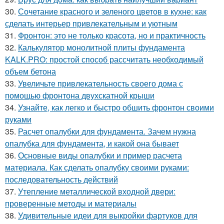
30.
Сочетание красного и зеленого цветов в кухне: как
сделать интерьер привлекательным и уютным
31.
Фронтон: это не только красота, но и практичность
32.
Калькулятор монолитной плиты фундамента
KALK.PRO: простой способ рассчитать необходимый
объем бетона
33.
Увеличьте привлекательность своего дома с
помощью фронтона двухскатной крыши
34.
Узнайте, как легко и быстро обшить фронтон своими
руками
35.
Расчет опалубки для фундамента. Зачем нужна
опалубка для фундамента, и какой она бывает
36.
Основные виды опалубки и пример расчета
материала. Как сделать опалубку своими руками:
последовательность действий
37.
Утепление металлической входной двери:
проверенные методы и материалы
38.
Удивительные идеи для выкройки фартуков для