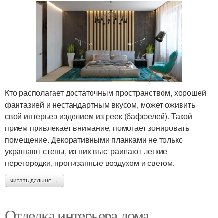
Кто располагает достаточным пространством, хорошей
фантазией и нестандартным вкусом, может оживить
свой интерьер изделием из реек (баффелей). Такой
прием привлекает внимание, помогает зонировать
помещение. Декоративными планками не только
украшают стены, из них выстраивают легкие
перегородки, пронизанные воздухом и светом.
читать дальше →
Отделка интерьера дома