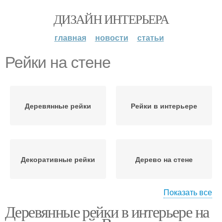
ДИЗАЙН ИНТЕРЬЕРА
главная
новости
статьи
Рейки на стене
Деревянные рейки
Рейки в интерьере
Декоративные рейки
Дерево на стене
Показать все
Деревянные рейки в интерьере на
Рейки в современном
Дерева на стене
дизайне