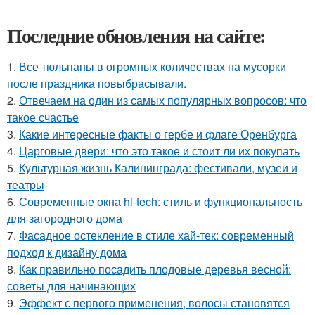
Последние обновления на сайте:
1.
Все тюльпаны в огромных количествах на мусорки
после праздника повыбрасывали.
2.
Отвечаем на один из самых популярных вопросов: что
такое счастье
3.
Какие интересные факты о гербе и флаге Оренбурга
4.
Царговые двери: что это такое и стоит ли их покупать
5.
Культурная жизнь Калининграда: фестивали, музеи и
театры
6.
Современные окна hi-tech: стиль и функциональность
для загородного дома
7.
Фасадное остекление в стиле хай-тек: современный
подход к дизайну дома
8.
Как правильно посадить плодовые деревья весной:
советы для начинающих
9.
Эффект с первого применения, волосы становятся