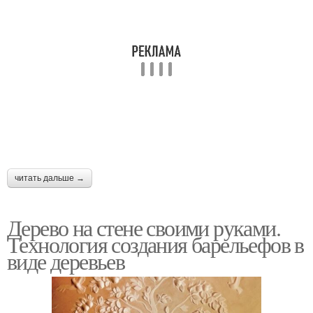
читать дальше →
Дерево на стене своими руками.
Технология создания барельефов в
виде деревьев