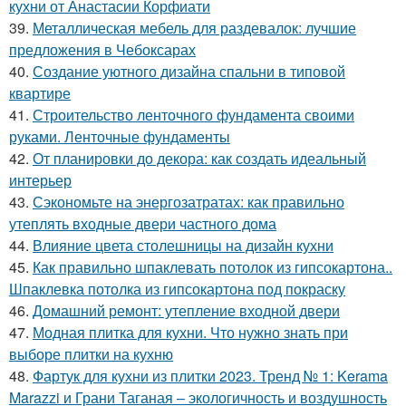
кухни от Анастасии Корфиати
39.
Металлическая мебель для раздевалок: лучшие
предложения в Чебоксарах
40.
Создание уютного дизайна спальни в типовой
квартире
41.
Строительство ленточного фундамента своими
руками. Ленточные фундаменты
42.
От планировки до декора: как создать идеальный
интерьер
43.
Сэкономьте на энергозатратах: как правильно
утеплять входные двери частного дома
44.
Влияние цвета столешницы на дизайн кухни
45.
Как правильно шпаклевать потолок из гипсокартона..
Шпаклевка потолка из гипсокартона под покраску
46.
Домашний ремонт: утепление входной двери
47.
Модная плитка для кухни. Что нужно знать при
выборе плитки на кухню
48.
Фартук для кухни из плитки 2023. Тренд № 1: Kerama
Marazzi и Грани Таганая – экологичность и воздушность