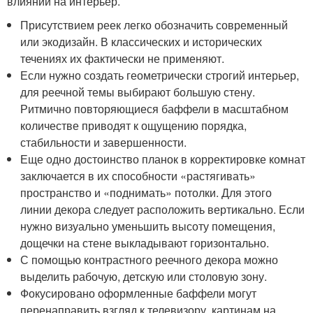
влиянии на интерьер.
Присутствием реек легко обозначить современный
или экодизайн. В классических и исторических
течениях их фактически не применяют.
Если нужно создать геометрически строгий интерьер,
для реечной темы выбирают большую стену.
Ритмично повторяющиеся баффели в масштабном
количестве приводят к ощущению порядка,
стабильности и завершенности.
Еще одно достоинство планок в корректировке комнат
заключается в их способности «растягивать»
пространство и «поднимать» потолки. Для этого
линии декора следует расположить вертикально. Если
нужно визуально уменьшить высоту помещения,
дощечки на стене выкладывают горизонтально.
С помощью контрастного реечного декора можно
выделить рабочую, детскую или столовую зону.
Фокусировано оформленные баффели могут
перенаправить взгляд к телевизору, картинам на