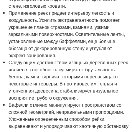
стене, изголовью кровати.
Применение реек придает интерьеру легкость и
воздушность. Усилить экстравагантность помогает
украшение планок стразами, камнями, узкими
зеркальными поверхностями. Осветительные ленты,
установленные между баффелями, еще больше
обогащают декорированную стену и углубляют
эффект зонирования.
Следующим достоинством изящных деревянных реек
является способность «усмирять» брутальность
бетона, камня, кирпича, которыми перенасыщают
некоторые интерьеры. В противовес им теплая и
утонченная древесина стабилизирует визуальное
восприятие грубого окружения.
Бафелли отлично манипулируют пространством со
сложной геометрией, неправильными пропорциями.
Уложенные определенным способом рейки,
выравнивают и упорядочивают хаотичную обстановку