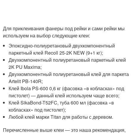
Для приклеивания фанеры под рейки и сами рейки мы
используем на выбор следующие клеи:
Эпоксидно-полиуретановый двухкомпонентный
паркетный клей Recoll 25-2K NEW (9+1 кг);
Двухкомпонентный полиуретановый паркетный клей
2K PU Maxima;
Двухкомпонентный полиуретановый клей для паркета
Artelit PB-140R;
Клей Ibola PS-600 0,6 кг (фасовка «в кобласках» под
пистолет) — данный клей используем чаще всего;
Клей SikaBond-T52FC, туба 600 мл (фасовка «в
кобласках» под пистолет);
Любой клей марки Titan для работы с деревом.
Перечисленные выше клеи — это наша рекомендация,