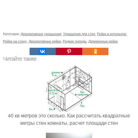
Категории:
Декоративные украшения
,
Украшения для стен
,
Рейки в интерьере
,
Рейки на стену
,
Декоративные рейки
,
Редкие породы
,
Деревянные рейки
Читайте также
40 кв метров это сколько. Как рассчитать квадратные
метры стен комнаты, расчет площади стен