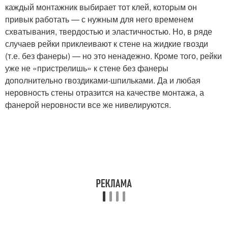
каждый монтажник выбирает тот клей, которым он
привык работать — с нужным для него временем
схватывания, твердостью и эластичностью. Но, в ряде
случаев рейки приклеивают к стене на жидкие гвозди
(т.е. без фанеры) — но это ненадежно. Кроме того, рейки
уже не «пристрелишь» к стене без фанеры
дополнительно гвоздиками-шпильками. Да и любая
неровность стены отразится на качестве монтажа, а
фанерой неровности все же нивелируются.