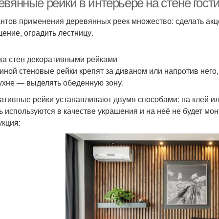
евянные рейки в интерьере на стене гост
нтов применения деревянных реек множество: сделать акце
ение, оградить лестницу.
ка стен декоративными рейками
тиной стеновые рейки крепят за диваном или напротив него,
кухне — выделять обеденную зону.
ативные рейки устанавливают двумя способами: на клей ил
ь используются в качестве украшения и на неё не будет мо
укция: