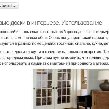
ь дальше →
рые доски в интерьере. Использование
жностей использования старых амбарных досок в интерьер
ки стен, заменяя ими обои. Очень популярен такой вариант,
ьзуются в разных помещениях: гостиной, спальне, кухне, де
о стен, доски кладут и в качестве напольного покрытия. Та
 в загородном доме. При этом нужно помнить, что толщина д
 использовать и ламинат с имитацией природного материа