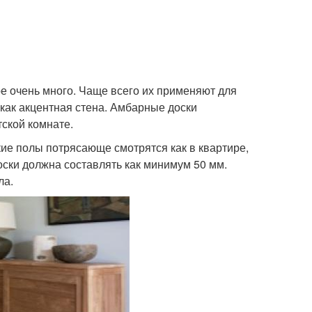
е очень много. Чаще всего их применяют для
 как акцентная стена. Амбарные доски
тской комнате.
кие полы потрясающе смотрятся как в квартире,
оски должна составлять как минимум 50 мм.
ла.