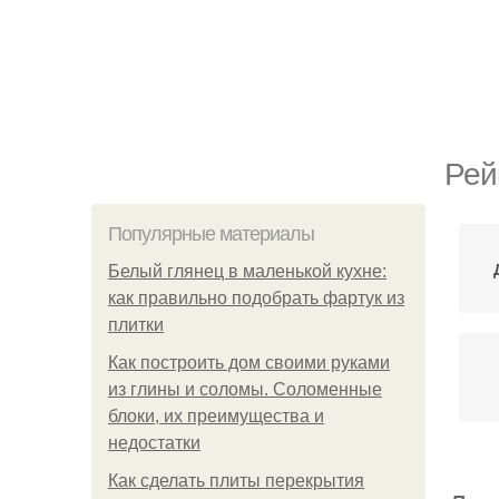
Рей
Популярные материалы
Белый глянец в маленькой кухне:
как правильно подобрать фартук из
плитки
Как построить дом своими руками
из глины и соломы. Соломенные
блоки, их преимущества и
недостатки
Как сделать плиты перекрытия