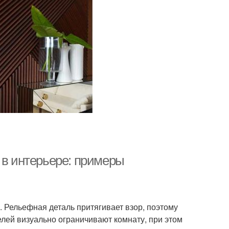
 в интерьере: примеры
 Рельефная деталь притягивает взор, поэтому
елей визуально ограничивают комнату, при этом