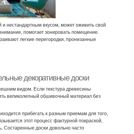
 и нестандартным вкусом, может оживить свой
 внимание, помогает зонировать помещение.
раивают легкие перегородки, пронизанные
дельные декоративные доски
внешним видом. Если текстура древесины
чить великолепный обшивочный материал без
иходится прибегать к разным приемам для того,
азывается этот процесс фактурной покраской,
ь. Состаренные доски довольно часто