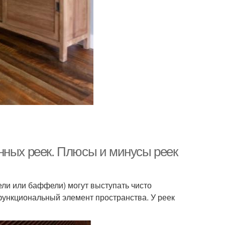
нных реек. Плюсы и минусы реек
ли или баффели) могут выступать чисто
функциональный элемент пространства. У реек