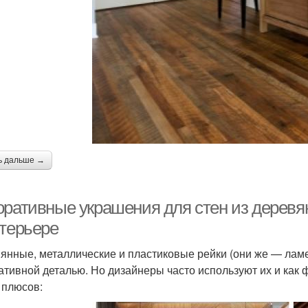
ь дальше →
оративные украшения для стен из деревя
нтерьере
янные, металлические и пластиковые рейки (они же — ламе
ативной деталью. Но дизайнеры часто используют их и как 
 плюсов: