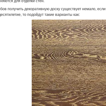
няются для отделки стен.
бов получить декоративную доску существует немало, если
десятилетие, то подойдут такие варианты как: