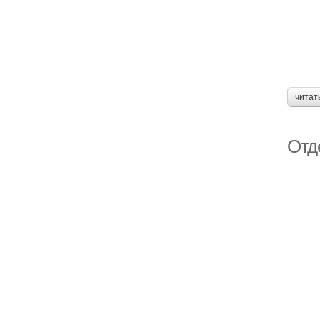
читат
Отд