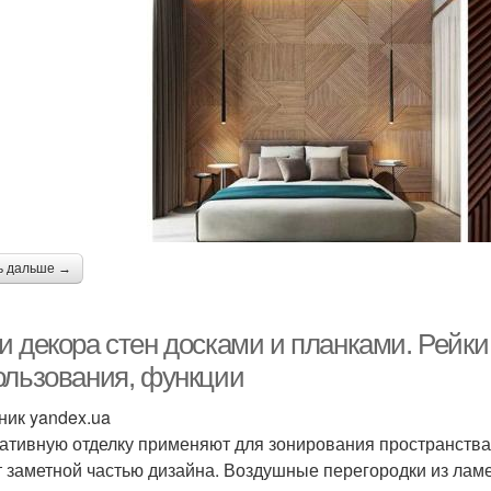
ь дальше →
и декора стен досками и планками. Рейки
ользования, функции
ник yandex.ua
ативную отделку применяют для зонирования пространства.
т заметной частью дизайна. Воздушные перегородки из лам