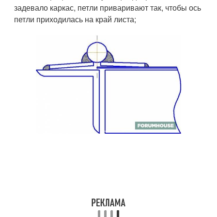
задевало каркас, петли приваривают так, чтобы ось
петли приходилась на край листа;