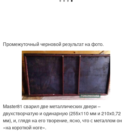
Промежуточный черновой результат на фото.
Master81 сварил две металлических двери –
двухстворчатую и одинарную (255x110 мм и 210x0,72
мм), и, глядя на его творение, ясно, что с металлом он
«на короткой ноге».