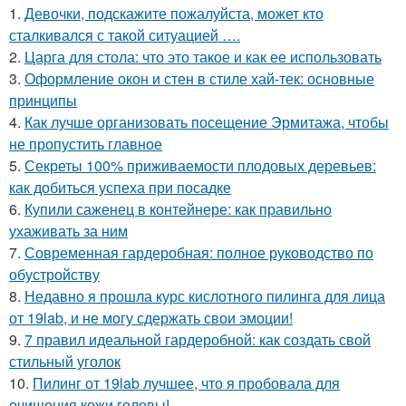
1.
Девочки, подскажите пожалуйста, может кто
сталкивался с такой ситуацией ….
2.
Царга для стола: что это такое и как ее использовать
3.
Оформление окон и стен в стиле хай-тек: основные
принципы
4.
Как лучше организовать посещение Эрмитажа, чтобы
не пропустить главное
5.
Секреты 100% приживаемости плодовых деревьев:
как добиться успеха при посадке
6.
Купили саженец в контейнере: как правильно
ухаживать за ним
7.
Современная гардеробная: полное руководство по
обустройству
8.
Недавно я прошла курс кислотного пилинга для лица
от 19lab, и не могу сдержать свои эмоции!
9.
7 правил идеальной гардеробной: как создать свой
стильный уголок
10.
Пилинг от 19lab лучшее, что я пробовала для
очищения кожи головы!