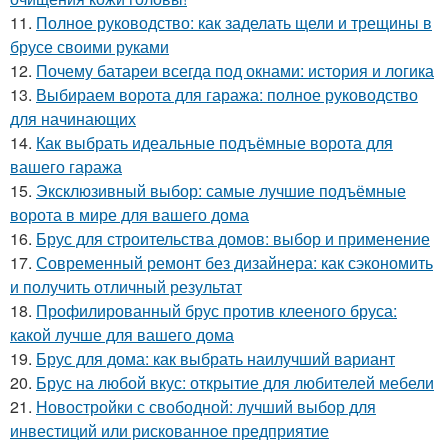
11.
Полное руководство: как заделать щели и трещины в
брусе своими руками
12.
Почему батареи всегда под окнами: история и логика
13.
Выбираем ворота для гаража: полное руководство
для начинающих
14.
Как выбрать идеальные подъёмные ворота для
вашего гаража
15.
Эксклюзивный выбор: самые лучшие подъёмные
ворота в мире для вашего дома
16.
Брус для строительства домов: выбор и применение
17.
Современный ремонт без дизайнера: как сэкономить
и получить отличный результат
18.
Профилированный брус против клееного бруса:
какой лучше для вашего дома
19.
Брус для дома: как выбрать наилучший вариант
20.
Брус на любой вкус: открытие для любителей мебели
21.
Новостройки с свободной: лучший выбор для
инвестиций или рискованное предприятие