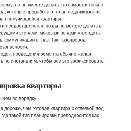
воему, но не умеете делать это самостоятельно,
ора, которые проработают план недвижимости.
лан получившейся квартиры.
 и предоставляется, но вы не можете делать в
несущими стенами, мокрыми зонами утвердить
 коммуникации с глаз. Так, газопровод,
езопасности.
родок, проведения ремонта обычно жилая
ь по инстанциям, чтобы все это зафиксировать.
анировка квартиры
ачнём по порядку.
 дороже, чем готовая квартира с отделкой под
, где такой тип планировки преподносится как