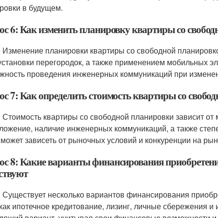
ровки в будущем.
ос 6: Как изменить планировку квартиры со свобо
: Изменение планировки квартиры со свободной планировк
 установки перегородок, а также применением мобильных э
жность проведения инженерных коммуникаций при изменен
ос 7: Как определить стоимость квартиры со свобо
: Стоимость квартиры со свободной планировки зависит от м
ложение, наличие инженерных коммуникаций, а также степе
 может зависеть от рыночных условий и конкуренции на ры
ос 8: Какие варианты финансирования приобретени
ствуют
: Существует несколько вариантов финансирования приобр
 как ипотечное кредитование, лизинг, личные сбережения и
дящий вариант, учитывая свои финансовые возможности и 