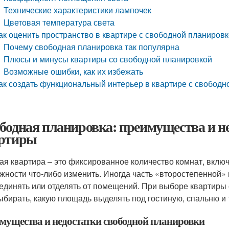
Технические характеристики лампочек
Цветовая температура света
ак оценить пространство в квартире с свободной планиров
Почему свободная планировка так популярна
Плюсы и минусы квартиры со свободной планировкой
Возможные ошибки, как их избежать
ак создать функциональный интерьер в квартире с свободн
бодная планировка: преимущества и н
ртиры
ая квартира – это фиксированное количество комнат, включ
жности что-либо изменить. Иногда часть «второстепенной»
единять или отделять от помещений. При выборе квартиры
ыбирать, какую площадь выделять под гостиную, спальню и т
мущества и недостатки свободной планировки