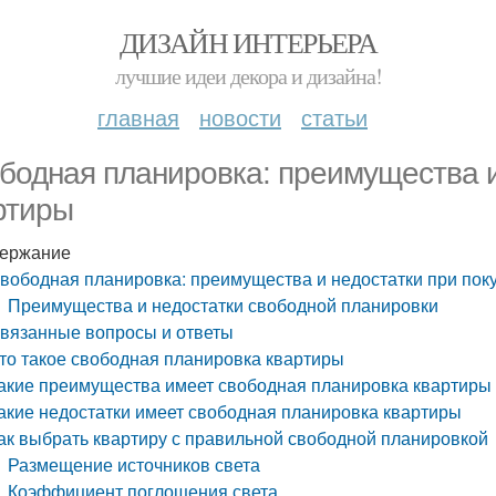
ДИЗАЙН ИНТЕРЬЕРА
лучшие идеи декора и дизайна!
главная
новости
статьи
бодная планировка: преимущества и
ртиры
ержание
вободная планировка: преимущества и недостатки при пок
Преимущества и недостатки свободной планировки
вязанные вопросы и ответы
то такое свободная планировка квартиры
акие преимущества имеет свободная планировка квартиры
акие недостатки имеет свободная планировка квартиры
ак выбрать квартиру с правильной свободной планировкой
Размещение источников света
Коэффициент поглощения света