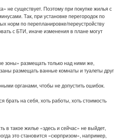
а» не существует. Поэтому при покупке жилья с
инусами. Так, при установке перегородок по
ных норм по перепланировке/переустройству
овать с БТИ, иначе изменения в плане могут
е зоны» размещать только над ними же,
заны размещать ванные комнаты и туалеты друг
ными органами, чтобы не допустить ошибок.
 брать на себя, хоть работы, хоть стоимость
ть в такое жилье «здесь и сейчас» не выйдет,
ногда это становится «сюрпризом», например,