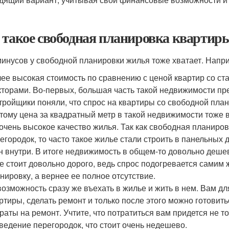
 такое свободная планировка квартир
минусов у свободной планировки жилья тоже хватает. Напр
ее высокая стоимость по сравнению с ценой квартир со ст
торами. Во-первых, большая часть такой недвижимости пре
тройщики поняли, что спрос на квартиры со свободной план
тому цена за квадратный метр в такой недвижимости тоже 
очень высокое качество жилья. Так как свободная планиров
егородок, то часто такое жилье стали строить в панельных 
н внутри. В итоге недвижимость в общем-то довольно дешевая
е стоит довольно дорого, ведь спрос подогревается самим
нировку, а вернее ее полное отсутствие.
озможность сразу же въехать в жилье и жить в нем. Вам дл
ртиры, сделать ремонт и только после этого можно готовить
раты на ремонт. Учтите, что потратиться вам придется не то
ведение перегородок, что стоит очень недешево.