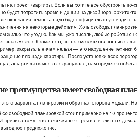
ты на проект квартиры. Если вы хотите все обустроить по-с
но будет потратить время и деньги на дизайнера, архитект
ле окончания ремонта надо будет официально утвердить п
аничения на некоторые действия. Хоть свобода планировки
ем жилье что угодно. Как мы уже писали, любые работы с 
ет невозможно. Кроме того, вы не сможете полностью скрыть
ример, закрывать ничем нельзя — это нарушение техники б
ращение площади квартиры. После установки всех перего
щадь квартиры немного сокращается, вам придется побегат
ие преимущества имеет свободная пл
у этого варианта планировки и обратная сторона медали. Н
 со свободной планировкой стоит примерно на 10 процентов
 И причина тому, что такое жильё строится в элитных домах
 выгодное предложение.