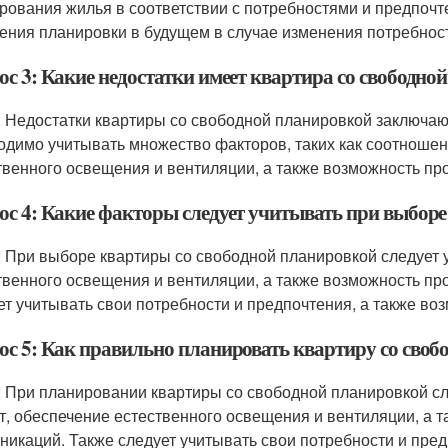
рования жилья в соответствии с потребностями и предпочт
ения планировки в будущем в случае изменения потребнос
ос 3: Какие недостатки имеет квартира со свободно
: Недостатки квартиры со свободной планировкой заключаю
одимо учитывать множество факторов, таких как соотноше
твенного освещения и вентиляции, а также возможность п
ос 4: Какие факторы следует учитывать при выбор
: При выборе квартиры со свободной планировкой следует 
твенного освещения и вентиляции, а также возможность п
ет учитывать свои потребности и предпочтения, а также в
ос 5: Как правильно планировать квартиру со сво
: При планировании квартиры со свободной планировкой с
т, обеспечение естественного освещения и вентиляции, а
никаций. Также следует учитывать свои потребности и пре