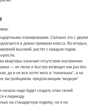
ы
имер:
андартными планировками. Связано это с двумя
длагается в домах премиум-класса. Во-вторых,
ировкой высокий, растет с каждым годом,
выросла.
ка квартиры означает отсутствие внутренних
домах — их легко и быстро возводят как раз без
, да и не все хотят жить в “панельках”, а на
 же застройщиком, предлагающим “модную”
я начала надо будет создать план своей
ся к переезду.
лько на стандартную отделку, но и на