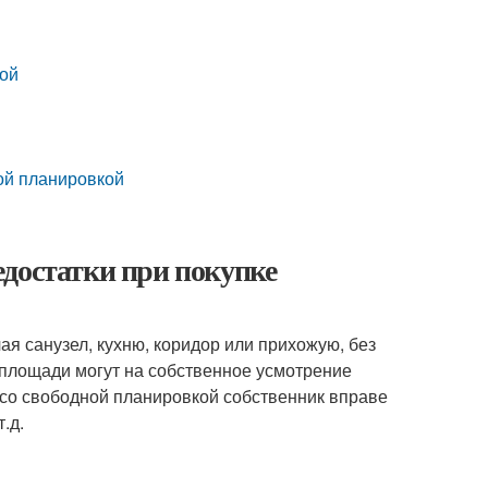
кой
ой планировкой
едостатки при покупке
ая санузел, кухню, коридор или прихожую, без
 площади могут на собственное усмотрение
 со свободной планировкой собственник вправе
.д.