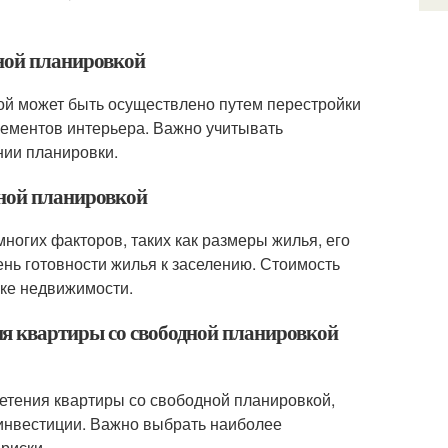
дной планировкой
ой может быть осуществлено путем перестройки
лементов интерьера. Важно учитывать
ии планировки.
дной планировкой
ногих факторов, таких как размеры жилья, его
нь готовности жилья к заселению. Стоимость
нке недвижимости.
я квартиры со свободной планировкой
етения квартиры со свободной планировкой,
 инвестиции. Важно выбрать наиболее
риски.