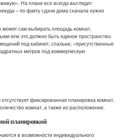
вживую». На плане все всегда выглядит
некуда – по факту сдачи дома сначала нужно
к может сам выбирать площадь комнат,
ными или это должно быть единое пространство.
мещений под кабинет, спальни, «присутственные
квадратных метров под коммерческую
м отсутствует фиксированная планировка комнат,
оличество комнат, а также их расположение.
дной планировкой
чаются в возможности индивидуального