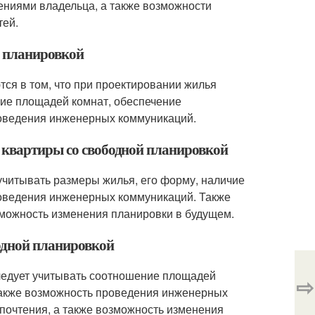
ениями владельца, а также возможности
тей.
й планировкой
тся в том, что при проектировании жилья
ние площадей комнат, обеспечение
роведения инженерных коммуникаций.
е квартиры со свободной планировкой
учитывать размеры жилья, его форму, наличие
роведения инженерных коммуникаций. Также
озможность изменения планировки в будущем.
бодной планировкой
ледует учитывать соотношение площадей
⇨
 также возможность проведения инженерных
дпочтения, а также возможность изменения