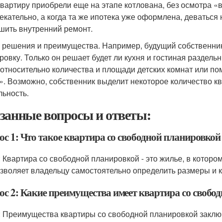
квартиру приобрели еще на этапе котлована, без осмотра «
екательно, а когда та же ипотека уже оформлена, деваться 
шить внутренний ремонт.
у решения и преимущества. Например, будущий собственни
ровку. Только он решает будет ли кухня и гостиная раздель
 относительно количества и площади детских комнат или по
». Возможно, собственник выделит некоторое количество 
льность.
занные вопросы и ответы:
ос 1: Что такое квартира со свободной планировкой
: Квартира со свободной планировкой - это жилье, в которо
озволяет владельцу самостоятельно определить размеры и к
ос 2: Какие преимущества имеет квартира со свобо
: Преимущества квартиры со свободной планировкой заклю