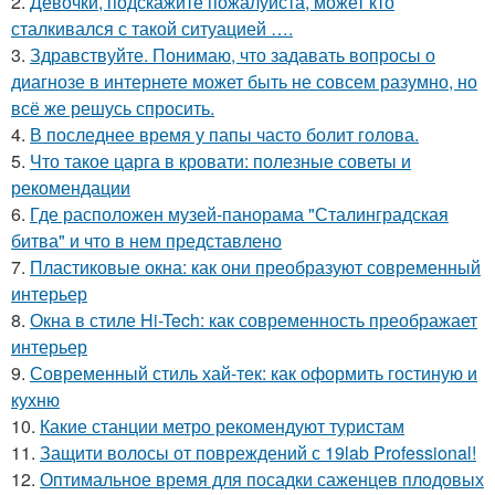
2.
Девочки, подскажите пожалуйста, может кто
сталкивался с такой ситуацией ….
3.
Здравствуйте. Понимаю, что задавать вопросы о
диагнозе в интернете может быть не совсем разумно, но
всё же решусь спросить.
4.
В последнее время у папы часто болит голова.
5.
Что такое царга в кровати: полезные советы и
рекомендации
6.
Где расположен музей-панорама "Сталинградская
битва" и что в нем представлено
7.
Пластиковые окна: как они преобразуют современный
интерьер
8.
Окна в стиле Hi-Tech: как современность преображает
интерьер
9.
Современный стиль хай-тек: как оформить гостиную и
кухню
10.
Какие станции метро рекомендуют туристам
11.
Защити волосы от повреждений с 19lab Professional!
12.
Оптимальное время для посадки саженцев плодовых