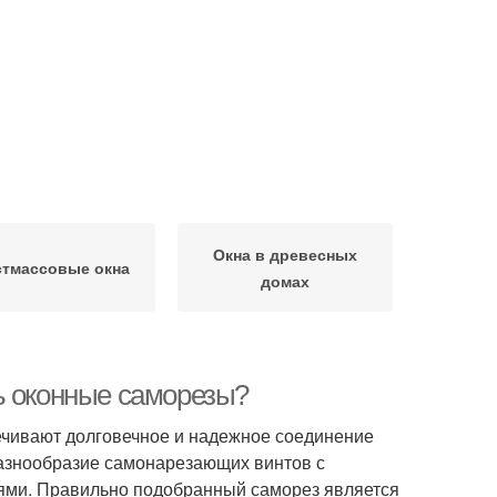
Окна в древесных
стмассовые окна
домах
ь оконные саморезы?
ечивают долговечное и надежное соединение
азнообразие самонарезающих винтов с
ями. Правильно подобранный саморез является