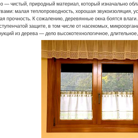
о — чистый, природный материал, который изначально обл
твами: малая теплопроводность, хорошая звукоизоляция, у
ая прочность. К сожалению, деревянные окна боятся влаги
ступенчатой защите, в том числе от насекомых, микроорган
рукций из дерева — дело высокотехнологичное, длительное,