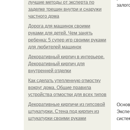
лучшие методы от эксперта по
залог
заделке трещин внутри и снаружи
частного дома
Дорога для машинок своими
руками для детей. Чем занять
ребенка: 5 супер игр своими руками
для любителей машинок
Декоративный кирпич в интерьере.
Декоративный кирпич для
внутренней отделки
Как сделать утепленную отмостку
вокруг дома. Общие правила
устройства отмостки для всех типов
Основ
Декоративные кирпичи из гипсовой
Экспе
штукатурки. Стена под кирпич из
систе
штукатурки своими руками