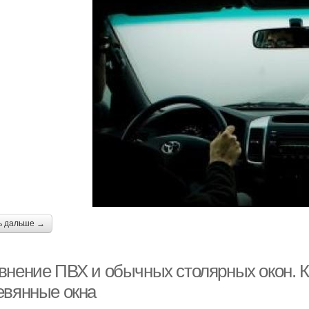
ь дальше →
внение ПВХ и обычных столярных окон. 
евянные окна