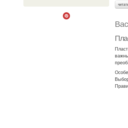
читат
Вас
Пла
Пласт
важны
преоб
Особе
Выбор
Прави