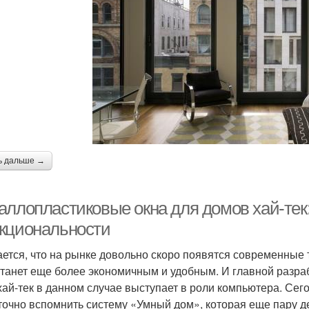
ь дальше →
аллопластиковые окна для домов хай-тек:
кциональности
ется, что на рынке довольно скоро появятся современные
станет еще более экономичным и удобным. И главной разраб
хай-тек в данном случае выступает в роли компьютера. Сег
точно вспомнить систему «Умный дом», которая еще пару 