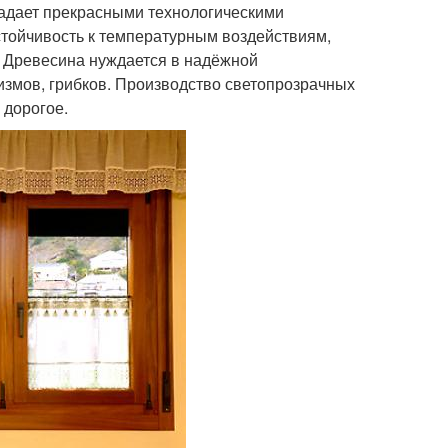
адает прекрасными технологическими
стойчивость к температурным воздействиям,
. Древесина нуждается в надёжной
измов, грибков. Производство светопрозрачных
 дорогое.