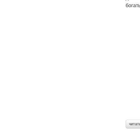
богат
читат