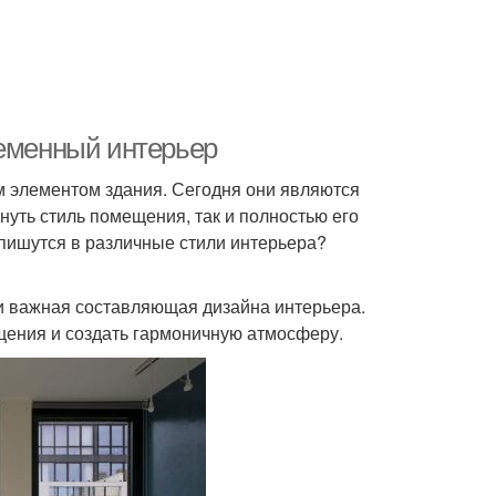
ременный интерьер
 элементом здания. Сегодня они являются
уть стиль помещения, так и полностью его
впишутся в различные стили интерьера?
 и важная составляющая дизайна интерьера.
щения и создать гармоничную атмосферу.