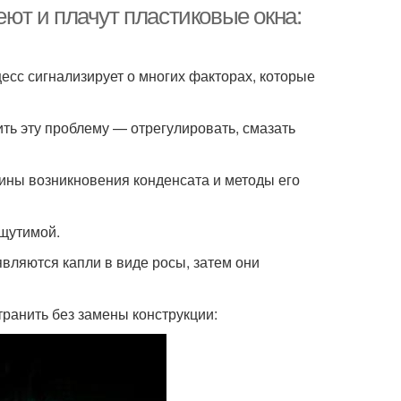
еют и плачут пластиковые окна:
цесс сигнализирует о многих факторах, которые
ить эту проблему — отрегулировать, смазать
ины возникновения конденсата и методы его
ощутимой.
вляются капли в виде росы, затем они
транить без замены конструкции: