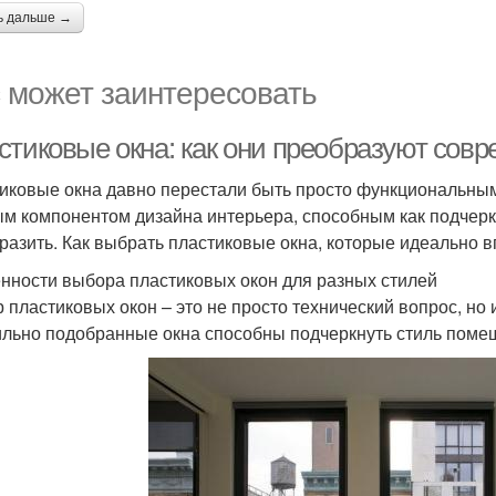
ь дальше →
 может заинтересовать
стиковые окна: как они преобразуют сов
иковые окна давно перестали быть просто функциональным
м компонентом дизайна интерьера, способным как подчеркн
разить. Как выбрать пластиковые окна, которые идеально 
нности выбора пластиковых окон для разных стилей
 пластиковых окон – это не просто технический вопрос, но
льно подобранные окна способны подчеркнуть стиль поме