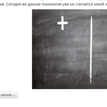
ым. Сегодня же данная технология уже не считается некой э
ь дальше →