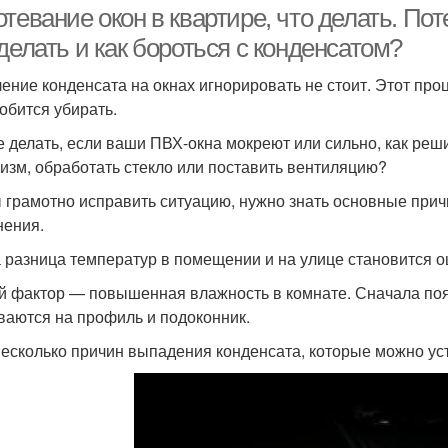
тевание окон в квартире, что делать. Пот
делать и как бороться с конденсатом?
ение конденсата на окнах игнорировать не стоит. Этот про
обится убирать.
е делать, если ваши ПВХ-окна мокреют или сильно, как реш
изм, обработать стекло или поставить вентиляцию?
 грамотно исправить ситуацию, нужно знать основные прич
нения.
да разница температур в помещении и на улице становится 
й фактор — повышенная влажность в комнате. Сначала поя
ваются на профиль и подоконник.
несколько причин выпадения конденсата, которые можно ус