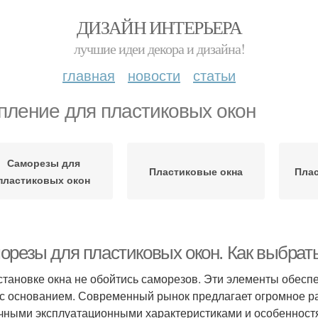
ДИЗАЙН ИНТЕРЬЕРА
лучшие идеи декора и дизайна!
главная
новости
статьи
пление для пластиковых окон
Саморезы для
Пластиковые окна
Пла
пластиковых окон
орезы для пластиковых окон. Как выбрат
становке окна не обойтись саморезов. Эти элементы обесп
с основанием. Современный рынок предлагает огромное р
чными эксплуатационными характеристиками и особенност