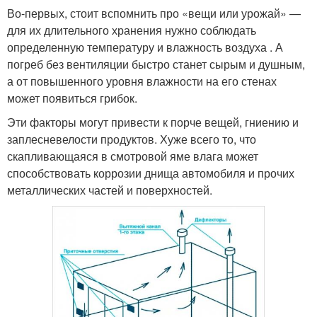
Во-первых, стоит вспомнить про «вещи или урожай» —
для их длительного хранения нужно соблюдать
определенную температуру и влажность воздуха . А
погреб без вентиляции быстро станет сырым и душным,
а от повышенного уровня влажности на его стенах
может появиться грибок.
Эти факторы могут привести к порче вещей, гниению и
заплесневелости продуктов. Хуже всего то, что
скапливающаяся в смотровой яме влага может
способствовать коррозии днища автомобиля и прочих
металлических частей и поверхностей.