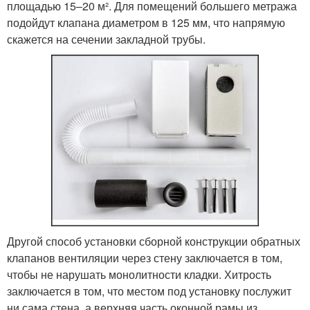
площадью 15–20 м². Для помещений большего метража
подойдут клапана диаметром в 125 мм, что напрямую
скажется на сечении закладной трубы.
Другой способ установки сборной конструкции обратных
клапанов вентиляции через стену заключается в том,
чтобы не нарушать монолитности кладки. Хитрость
заключается в том, что местом под установку послужит
ни сама стена, а верхняя часть оконной рамы из