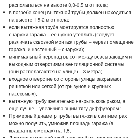
располагаться на высоте 0,3-0,5 м от пола;
в погребе конец вытяжной трубы должен находиться
на высоте 1,5-2 м от пола;
если вытяжная труба монтируется полностью
снаружи гаража – её нужно утеплить (следует
различать сквозной монтаж трубы – через помещение
гаража, и настенный – снаружи);
минимальный перепад высот между всасывающим и
выходным отверстиями вентиляционной системы
(они располагаются на улице) – 3 метра;
входное отверстие со стороны улицы закрывают
решеткой или сеткой (от грызунов и крупных
насекомых);
вытяжную трубу желательно накрыть козырьком, а
еще лучше – увеличивающим тягу диффузором ;
Примерный диаметр трубы вытяжки в сантиметрах
можно получить, умножив площадь гаража (в
квадратных метрах) на 1,5;
Диаметр вытяжной трубы может быть процентов на