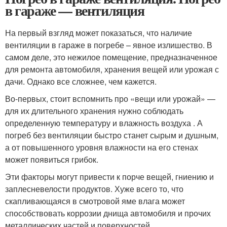
в гараже — вентиляция
На первый взгляд может показаться, что наличие
вентиляции в гараже в погребе – явное излишество. В
самом деле, это нежилое помещение, предназначенное
для ремонта автомобиля, хранения вещей или урожая с
дачи. Однако все сложнее, чем кажется.
Во-первых, стоит вспомнить про «вещи или урожай» —
для их длительного хранения нужно соблюдать
определенную температуру и влажность воздуха . А
погреб без вентиляции быстро станет сырым и душным,
а от повышенного уровня влажности на его стенах
может появиться грибок.
Эти факторы могут привести к порче вещей, гниению и
заплесневелости продуктов. Хуже всего то, что
скапливающаяся в смотровой яме влага может
способствовать коррозии днища автомобиля и прочих
металлических частей и поверхностей.