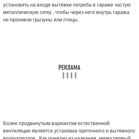
установить на входе вытяжки погреба в гараже частую
металлическую сетку , чтобы через него внутрь гаража
не проникли грызуны или птицы.
Более продвинутым вариантом естественной
вентиляции является установка приточного и вытяжного
воздуховодов . Как понятно из названия, через первый