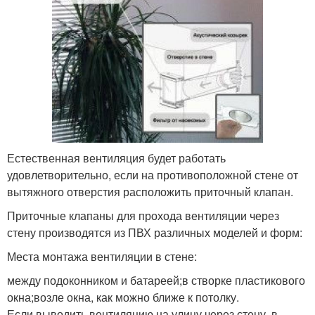
Естественная вентиляция будет работать
удовлетворительно, если на противоположной стене от
вытяжного отверстия расположить приточный клапан.
Приточные клапаны для прохода вентиляции через
стену производятся из ПВХ различных моделей и форм:
Места монтажа вентиляции в стене:
между подоконником и батареей;в створке пластикового
окна;возле окна, как можно ближе к потолку.
Если выводить вентиляцию на улицу через стену, в