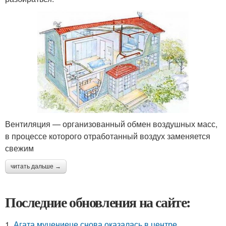
Вентиляция — организованный обмен воздушных масс,
в процессе которого отработанный воздух заменяется
свежим
читать дальше →
Последние обновления на сайте:
1.
Агата муцениеце снова оказалась в центре