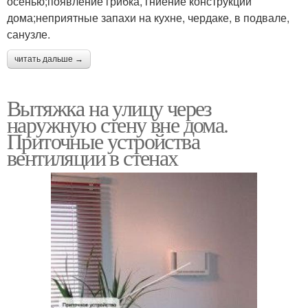
осенью;появление грибка, гниение конструкций
дома;неприятные запахи на кухне, чердаке, в подвале,
санузле.
читать дальше →
Вытяжка на улицу через
наружную стену вне дома.
Приточные устройства
вентиляции в стенах