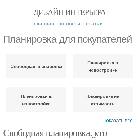
ДИЗАЙН ИНТЕРЬЕРА
главная
новости
статьи
Планировка для покупателей
Планировка в
Свободная планировка
новостройке
Планировки в
Планировка на
новостройке
стоимость
Показать все
Свободная планировка: кто
Выгода из свободной
Планировки в
планировки
новостройках