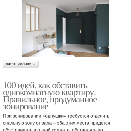
читать дальше →
100 идей, как обставить
однокомнатную квартиру.
Правильное, продуманное
зонирование
При зонировании «однушки» требуется отделить
спальную зону от зала – оба этих места придется
обустраивать в одной комнате, обставлять по