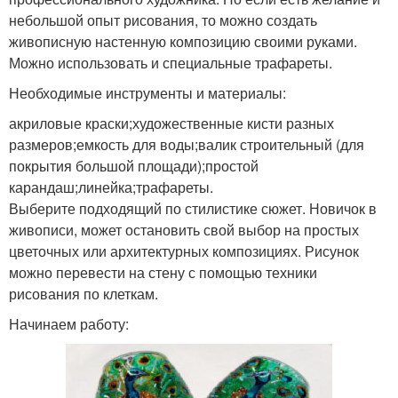
небольшой опыт рисования, то можно создать
живописную настенную композицию своими руками.
Можно использовать и специальные трафареты.
Необходимые инструменты и материалы:
акриловые краски;художественные кисти разных
размеров;емкость для воды;валик строительный (для
покрытия большой площади);простой
карандаш;линейка;трафареты.
Выберите подходящий по стилистике сюжет. Новичок в
живописи, может остановить свой выбор на простых
цветочных или архитектурных композициях. Рисунок
можно перевести на стену с помощью техники
рисования по клеткам.
Начинаем работу: