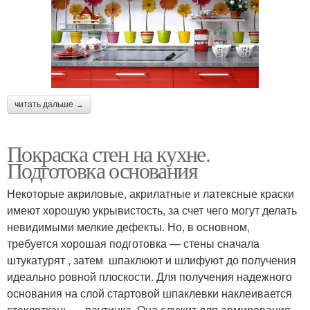
читать дальше →
Покраска стен на кухне.
Подготовка основания
Некоторые акриловые, акрилатные и латексные краски
имеют хорошую укрывистость, за счет чего могут делать
невидимыми мелкие дефекты. Но, в основном,
требуется хорошая подготовка — стены сначала
штукатурят , затем шпаклюют и шлифуют до получения
идеально ровной плоскости. Для получения надежного
основания на слой стартовой шпаклевки наклеивается
стеклоткань — паутинка. Она служит для армирования