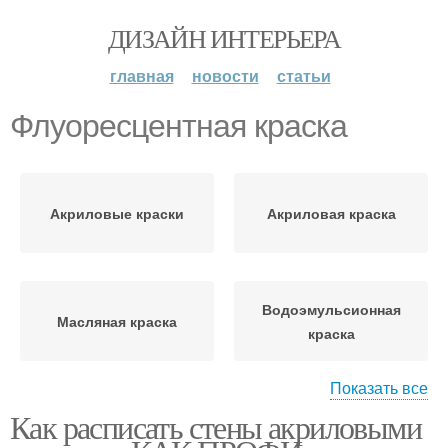
ДИЗАЙН ИНТЕРЬЕРА
главная
новости
статьи
Флуоресцентная краска
Акриловые краски
Акриловая краска
Водоэмульсионная
Масляная краска
краска
Показать все
Как расписать стены акриловыми
Флуоресцентные
Перламутровая краска
краски