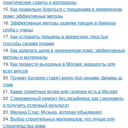
практические советы и материалы
15.
Как правильно бороться с трещинами в деревянном
доме: эффективные методы
16.
Эффективные методы заделки трещин в бревнах
сруба с улицы
17.
Как устранить трещины в древесине: простые
способы своими руками
18.
Как заделать щели в деревянном доме: эффективные
методы и материалы
19.
Как провести выходные в Москве: маршруты для
всех вкусов
20.
Почему батареи ставят внизу под окнами: физика за
этим
21.
Какие секретные музеи или галереи есть в Москве
22.
Современный ремонт без дизайнера: как сэкономить
и получить отличный результат
23.
Милана Стар: Музыка, которая объединяет
24.
Выбор строительных материалов: что лучше для
строительства дома