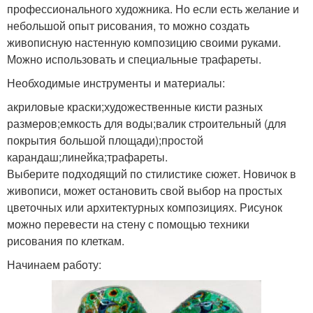
профессионального художника. Но если есть желание и
небольшой опыт рисования, то можно создать
живописную настенную композицию своими руками.
Можно использовать и специальные трафареты.
Необходимые инструменты и материалы:
акриловые краски;художественные кисти разных
размеров;емкость для воды;валик строительный (для
покрытия большой площади);простой
карандаш;линейка;трафареты.
Выберите подходящий по стилистике сюжет. Новичок в
живописи, может остановить свой выбор на простых
цветочных или архитектурных композициях. Рисунок
можно перевести на стену с помощью техники
рисования по клеткам.
Начинаем работу: