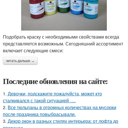
Подобрать краску с необходимыми свойствами всегда
представляется возможным. Сегодняшний ассортимент
включает следующие смеси:
читать дальше →
Последние обновления на сайте:
1.
Девочки, подскажите пожалуйста, может кто
сталкивался с такой ситуацией ….
2.
Все тюльпаны в огромных количествах на мусорки
после праздника повыбрасывали.
3.
Декор окон в разных стилях интерьера: от лофта до
прованса