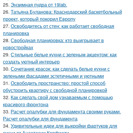
25.
Энзимная пудра от 19lab.
26.
Татьяна Буланова: Краснодарский баскетбольный
проект, который покорил Европу
27.
Освободитесь от стен: как работает свободная
планировка
28.
Свободная планировка: кто выигрывает в
новостройках
29.
Стильные белые кухни с зеленым акцентом: как
создать уютный интерьер
30.
Сочетание красок: как сделать белые кухни с
зелеными фасадами эстетичными и уютными
31.
Освободить пространство: простой способ
обустроить квартиру с свободной планировкой
32.
Как сделать свой дом узнаваемым с помощью
красивого фронтона
33.
Расчет опалубки для фундамента своими руками.
Расчет опалубки для фундамента
34.
Удивительные идеи для выкройки фартуков для
кухни от Анастасии Корфиати