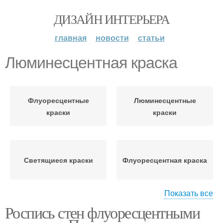
ДИЗАЙН ИНТЕРЬЕРА
главная
новости
статьи
Люминесцентная краска
Флуоресцентные
Люминесцентные
краски
краски
Светящиеся краски
Флуоресцентная краска
Показать все
Роспись стен флуоресцентными
Люминесцентные
Краски в интерьере
рисунки