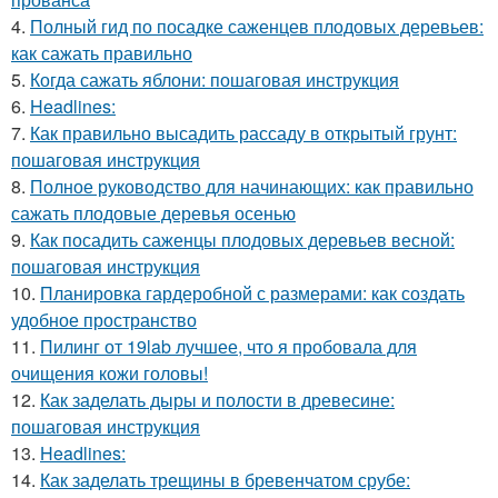
4.
Полный гид по посадке саженцев плодовых деревьев:
как сажать правильно
5.
Когда сажать яблони: пошаговая инструкция
6.
Headlines:
7.
Как правильно высадить рассаду в открытый грунт:
пошаговая инструкция
8.
Полное руководство для начинающих: как правильно
сажать плодовые деревья осенью
9.
Как посадить саженцы плодовых деревьев весной:
пошаговая инструкция
10.
Планировка гардеробной с размерами: как создать
удобное пространство
11.
Пилинг от 19lab лучшее, что я пробовала для
очищения кожи головы!
12.
Как заделать дыры и полости в древесине:
пошаговая инструкция
13.
Headlines:
14.
Как заделать трещины в бревенчатом срубе: