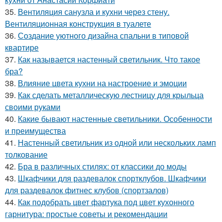
35.
Вентиляция санузла и кухни через стену.
Вентиляционная конструкция в туалете
36.
Создание уютного дизайна спальни в типовой
квартире
37.
Как называется настенный светильник. Что такое
бра?
38.
Влияние цвета кухни на настроение и эмоции
39.
Как сделать металлическую лестницу для крыльца
своими руками
40.
Какие бывают настенные светильники. Особенности
и преимущества
41.
Настенный светильник из одной или нескольких ламп
толкование
42.
Бра в различных стилях: от классики до моды
43.
Шкафчики для раздевалок спортклубов. Шкафчики
для раздевалок фитнес клубов (спортзалов)
44.
Как подобрать цвет фартука под цвет кухонного
гарнитура: простые советы и рекомендации