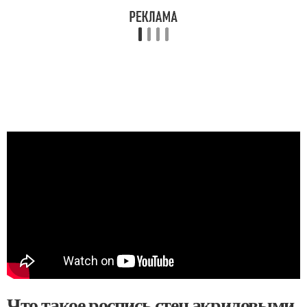
Что такое роспись стен акриловыми