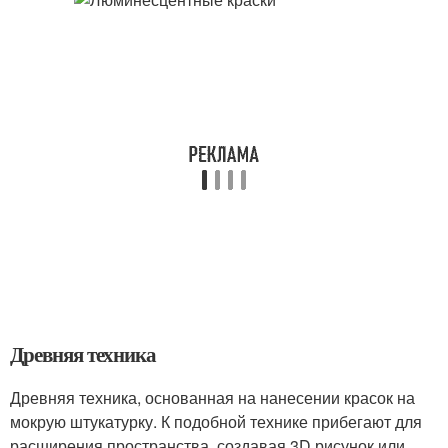
Древняя техника
Древняя техника, основанная на нанесении красок на
мокрую штукатурку. К подобной технике прибегают для
расширения пространства, создавая 3D рисунок или