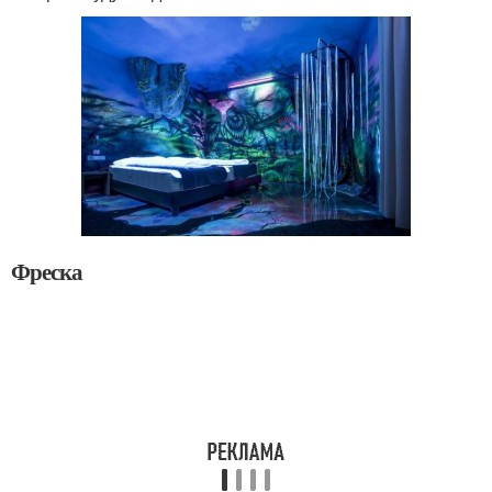
Фреска