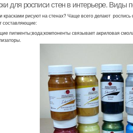
ски для росписи стен в интерьере. Виды 
и красками рисуют на стенах? Чаще всего делают роспись 
т составляющие:
щие пигменты;вода;компоненты связывает акриловая смо
лизаторы.