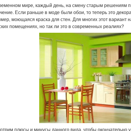
ременном мире, каждый день, на смену старым решениям пр
чение. Если раньше в моде были обои, то теперь это декора
мер, моющаяся краска для стен. Для многих этот вариант 
ских помещениях, но так ли это в современных реалиях?
отрим плюсы и минусы данного вида, чтобы окончательно у