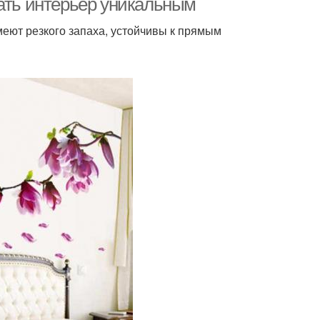
лать интерьер уникальным
меют резкого запаха, устойчивы к прямым