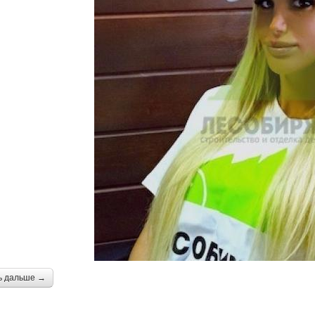
ь дальше →