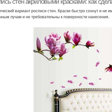
пись стен акриловыми красками: как сде
ический вариант росписи стен. Краски быстро сохнут и не и
чным лучам и не требовательны к поверхности нанесения.