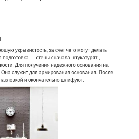
я
шую укрывистость, за счет чего могут делать
 подготовка — стены сначала штукатурят ,
ости. Для получения надежного основания на
. Она служит для армирования основания. После
аклевкой и окончательно шлифуют.