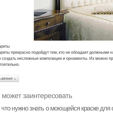
ареты
реты прекрасно подойдут тем, кто не обладает должными 
 создать несложные композиции и орнаменты. Их можно пр
тоятельно.
ь дальше →
 может заинтересовать
 что нужно знать о моющейся краске для 