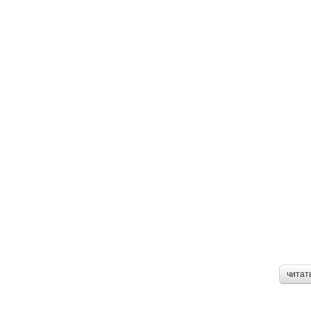
читат