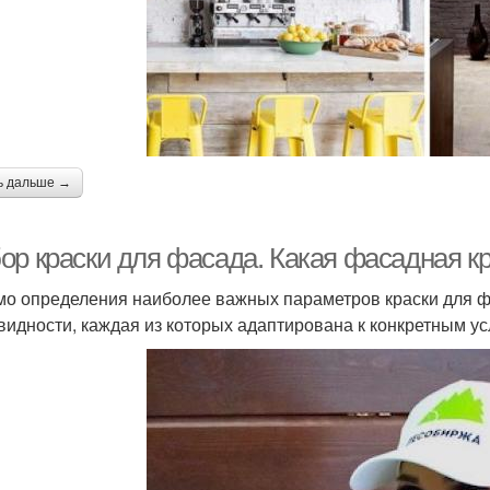
ь дальше →
ор краски для фасада. Какая фасадная к
о определения наиболее важных параметров краски для фа
видности, каждая из которых адаптирована к конкретным у