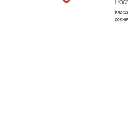
Рос
Класс
солне