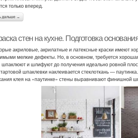
тся только вперед.
ь дальше →
аска стен на кухне. Подготовка основани
орые акриловые, акрилатные и латексные краски имеют хоро
имыми мелкие дефекты. Но, в основном, требуется хорошая
 шпаклюют и шлифуют до получения идеально ровной плоск
стартовой шпаклевки наклеивается стеклоткань — паутинка
ания клея на «паутинке» стены выравнивают финишной шп