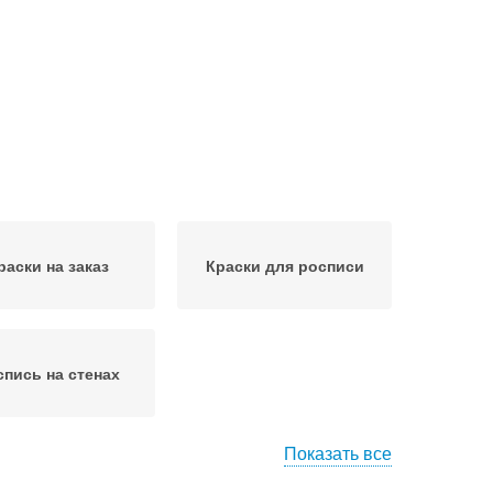
раски на заказ
Краски для росписи
спись на стенах
Показать все