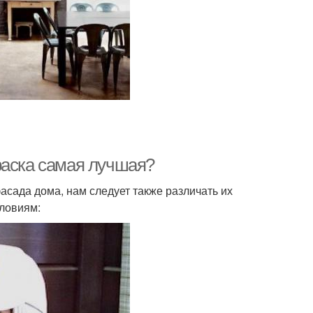
раска самая лучшая?
сада дома, нам следует также различать их
словиям: