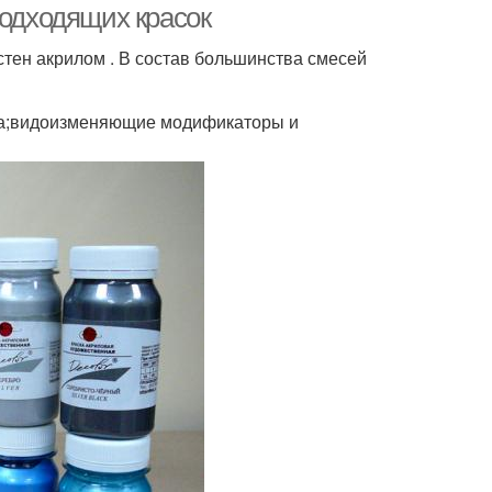
подходящих красок
стен акрилом . В состав большинства смесей
ла;видоизменяющие модификаторы и