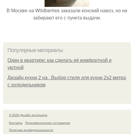
В Москве на Wildberries заказали конский навоз, но не
забирают его с пункта выдачи.
Популярные материалы
Один в квартире: как сделать её комфортной и
уютной
Дизайн кухни 2 на . Выбор стиля для кухни 2х2 метра
с холодильником
© 2026 Дизайн интерьера
Контакты
Пользовательское соглашение
Политика конфидециальности