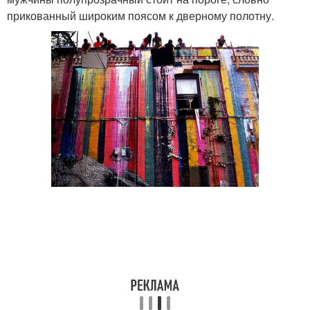
прикованный широким поясом к дверному полотну.