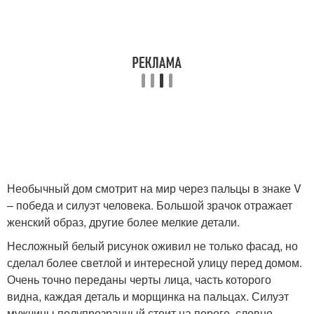
Необычный дом смотрит на мир через пальцы в знаке V
– победа и силуэт человека. Большой зрачок отражает
женский образ, другие более мелкие детали.
Несложный белый рисунок оживил не только фасад, но
сделал более светлой и интересной улицу перед домом.
Очень точно переданы черты лица, часть которого
видна, каждая деталь и морщинка на пальцах. Силуэт
мужчины полупрозрачный стоит на пороге, словно