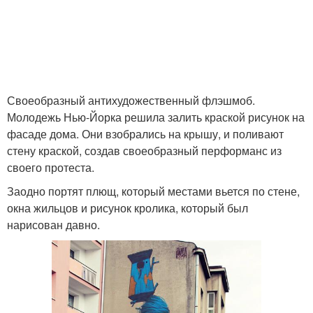
Своеобразный антихудожественный флэшмоб.
Молодежь Нью-Йорка решила залить краской рисунок на
фасаде дома. Они взобрались на крышу, и поливают
стену краской, создав своеобразный перформанс из
своего протеста.
Заодно портят плющ, который местами вьется по стене,
окна жильцов и рисунок кролика, который был
нарисован давно.