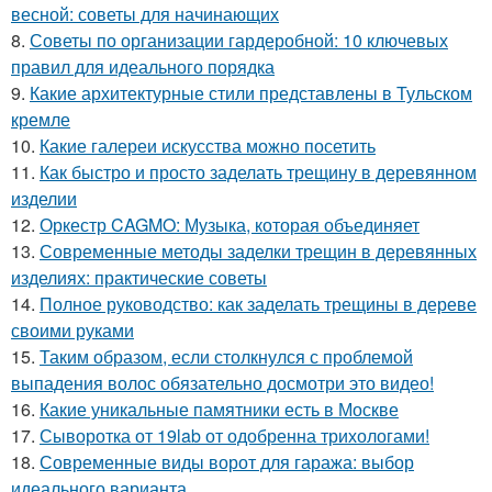
весной: советы для начинающих
8.
Советы по организации гардеробной: 10 ключевых
правил для идеального порядка
9.
Какие архитектурные стили представлены в Тульском
кремле
10.
Какие галереи искусства можно посетить
11.
Как быстро и просто заделать трещину в деревянном
изделии
12.
Оркестр CAGMO: Музыка, которая объединяет
13.
Современные методы заделки трещин в деревянных
изделиях: практические советы
14.
Полное руководство: как заделать трещины в дереве
своими руками
15.
Таким образом, если столкнулся с проблемой
выпадения волос обязательно досмотри это видео!
16.
Какие уникальные памятники есть в Москве
17.
Сыворотка от 19lab от одобренна трихологами!
18.
Современные виды ворот для гаража: выбор
идеального варианта