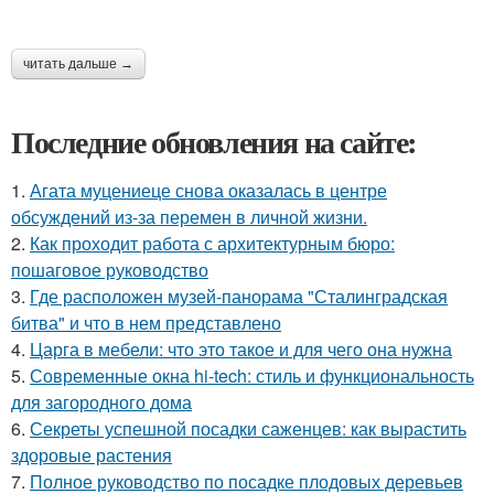
читать дальше →
Последние обновления на сайте:
1.
Агата муцениеце снова оказалась в центре
обсуждений из-за перемен в личной жизни.
2.
Как проходит работа с архитектурным бюро:
пошаговое руководство
3.
Где расположен музей-панорама "Сталинградская
битва" и что в нем представлено
4.
Царга в мебели: что это такое и для чего она нужна
5.
Современные окна hi-tech: стиль и функциональность
для загородного дома
6.
Секреты успешной посадки саженцев: как вырастить
здоровые растения
7.
Полное руководство по посадке плодовых деревьев