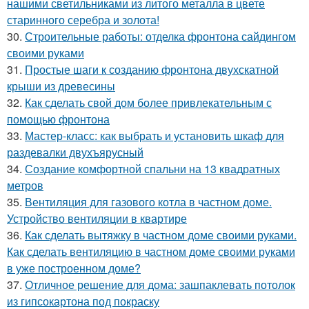
нашими светильниками из литого металла в цвете
старинного серебра и золота!
30.
Строительные работы: отделка фронтона сайдингом
своими руками
31.
Простые шаги к созданию фронтона двухскатной
крыши из древесины
32.
Как сделать свой дом более привлекательным с
помощью фронтона
33.
Мастер-класс: как выбрать и установить шкаф для
раздевалки двухъярусный
34.
Создание комфортной спальни на 13 квадратных
метров
35.
Вентиляция для газового котла в частном доме.
Устройство вентиляции в квартире
36.
Как сделать вытяжку в частном доме своими руками.
Как сделать вентиляцию в частном доме своими руками
в уже построенном доме?
37.
Отличное решение для дома: зашпаклевать потолок
из гипсокартона под покраску