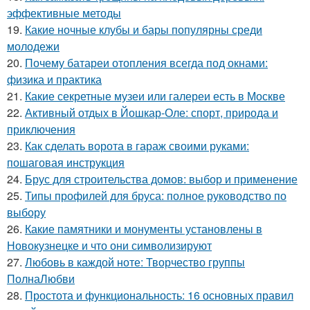
эффективные методы
19.
Какие ночные клубы и бары популярны среди
молодежи
20.
Почему батареи отопления всегда под окнами:
физика и практика
21.
Какие секретные музеи или галереи есть в Москве
22.
Активный отдых в Йошкар-Оле: спорт, природа и
приключения
23.
Как сделать ворота в гараж своими руками:
пошаговая инструкция
24.
Брус для строительства домов: выбор и применение
25.
Типы профилей для бруса: полное руководство по
выбору
26.
Какие памятники и монументы установлены в
Новокузнецке и что они символизируют
27.
Любовь в каждой ноте: Творчество группы
ПолнаЛюбви
28.
Простота и функциональность: 16 основных правил