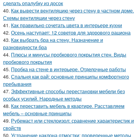
сделать опалубку из досок
40.
Как вывести вентиляцию через стену в частном доме.
Схемы вентиляции через стену
41.
Как правильно сочетать цвета в интерьере кухни
42.
Осень наступает: 12 советов для здорового рациона
43.
Как выбрать бра на стену. Назначение и
разновидности бра
44.
Плюсы и минусы пробкового покрытия стен. Виды
пробкового покрытия
45.
Пробка на стене в интерьере. Отделочные работы
46.
Спальня как рай: основные принципы комфортного
пребывания
47.
Эффективные способы перестановки мебели без
особых усилий. Народные методы
48.
Как переставить мебель в квартире. Расставляем
мебель – основные принципы
49.
Рубемаст или стеклоизол: сравнение характеристик и
свойств
50.
Устранение наклона отмостки: проверенные методы