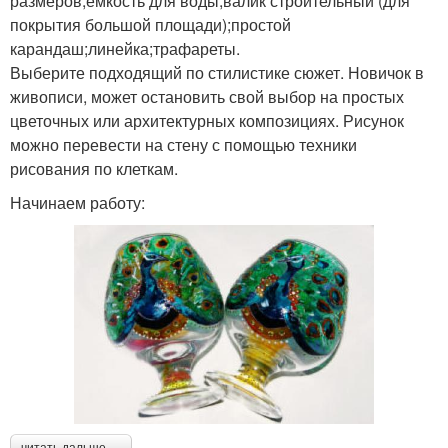
размеров;емкость для воды;валик строительный (для
покрытия большой площади);простой
карандаш;линейка;трафареты.
Выберите подходящий по стилистике сюжет. Новичок в
живописи, может остановить свой выбор на простых
цветочных или архитектурных композициях. Рисунок
можно перевести на стену с помощью техники
рисования по клеткам.
Начинаем работу: