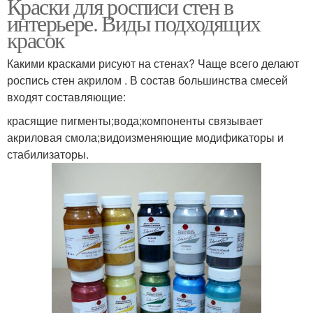
Краски для росписи стен в
интерьере. Виды подходящих
красок
Какими красками рисуют на стенах? Чаще всего делают
роспись стен акрилом . В состав большинства смесей
входят составляющие:
красящие пигменты;вода;компоненты связывает
акриловая смола;видоизменяющие модификаторы и
стабилизаторы.