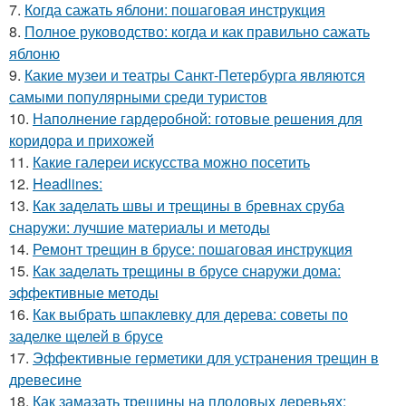
7.
Когда сажать яблони: пошаговая инструкция
8.
Полное руководство: когда и как правильно сажать
яблоню
9.
Какие музеи и театры Санкт-Петербурга являются
самыми популярными среди туристов
10.
Наполнение гардеробной: готовые решения для
коридора и прихожей
11.
Какие галереи искусства можно посетить
12.
Headlines:
13.
Как заделать швы и трещины в бревнах сруба
снаружи: лучшие материалы и методы
14.
Ремонт трещин в брусе: пошаговая инструкция
15.
Как заделать трещины в брусе снаружи дома:
эффективные методы
16.
Как выбрать шпаклевку для дерева: советы по
заделке щелей в брусе
17.
Эффективные герметики для устранения трещин в
древесине
18.
Как замазать трещины на плодовых деревьях: