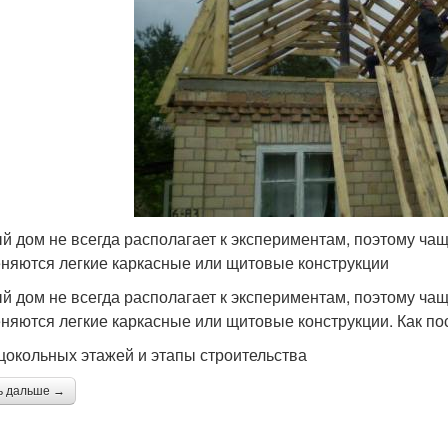
й дом не всегда располагает к экспериментам, поэтому ча
няются легкие каркасные или щитовые конструкции
й дом не всегда располагает к экспериментам, поэтому ча
няются легкие каркасные или щитовые конструкции. Как пос
цокольных этажей и этапы строительства
ь дальше →