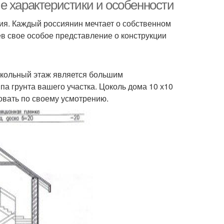
е характеристики и особенности
ния. Каждый россиянин мечтает о собственном
в свое особое представление о конструкции
таж из дерева
окольный этаж является большим
па грунта вашего участка. Цоколь дома 10 х10
овать по своему усмотрению.