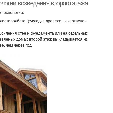
ологии возведения второго этажа
 технологий:
листиролбетон);укладка древесины;каркасно-
усиления стен и фундамента или на отдельных
ревянных домах второй этаж выкладывается из
е, чем через год.