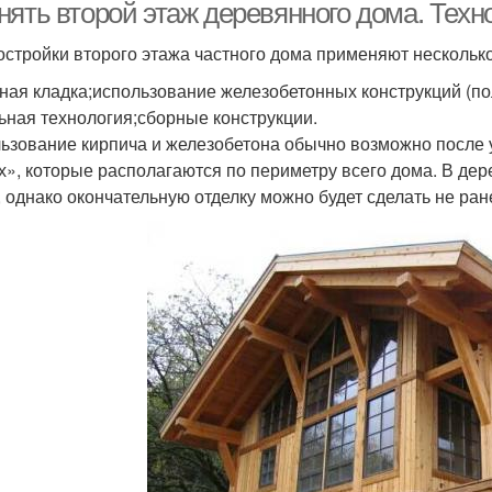
нять второй этаж деревянного дома. Техн
остройки второго этажа частного дома применяют несколько
ная кладка;использование железобетонных конструкций (по
ьная технология;сборные конструкции.
ьзование кирпича и железобетона обычно возможно после 
х», которые располагаются по периметру всего дома. В де
, однако окончательную отделку можно будет сделать не ране