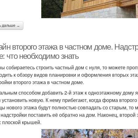
ь дальше →
йн второго этажа в частном доме. Надстр
е: что необходимо знать
вы собираетесь строить частный дом с нуля, то можете проп
одить к обзору видов планировки и оформления вторых эта
ройки второго этажа в частном доме.
альным способом добавить 2-й этаж к одноэтажному дому я
и установить новую. К нему прибегают, когда форма второго
цы нового этажа будут полностью совпадать со старым, то
 надстройки поставить её обратно на дом. Наконец, второй
с плоской крышей.