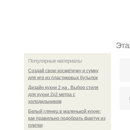
Эта
Популярные материалы
Создай свою косметичку и сумку
для игр из пластиковых бутылок
Дизайн кухни 2 на . Выбор стиля
для кухни 2х2 метра с
холодильником
Белый глянец в маленькой кухне:
как правильно подобрать фартук из
плитки