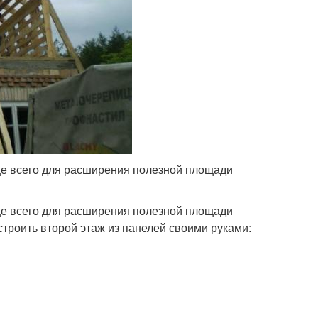
ще всего для расширения полезной площади
ще всего для расширения полезной площади
троить второй этаж из панелей своими руками: