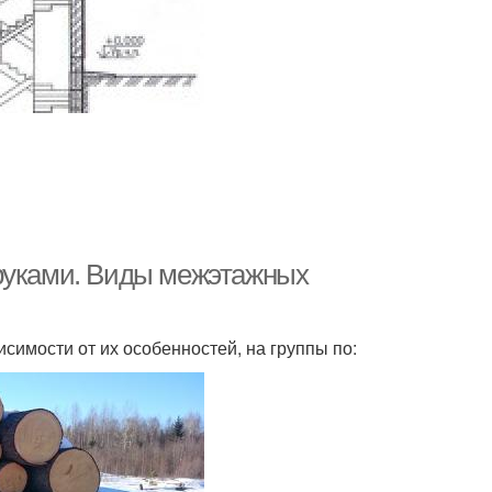
 руками. Виды межэтажных
симости от их особенностей, на группы по: