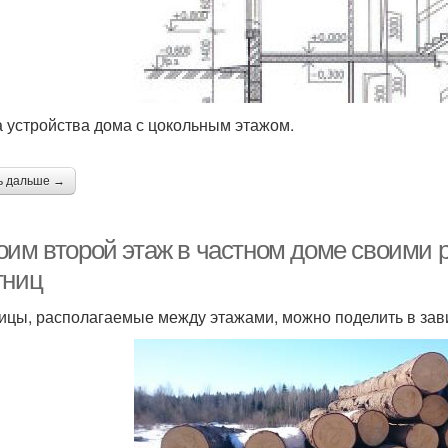
 устройства дома с цокольным этажом.
ь дальше →
оим второй этаж в частном доме своими
тниц
ицы, располагаемые между этажами, можно поделить в зави