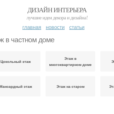
ДИЗАЙН ИНТЕРЬЕРА
лучшие идеи декора и дизайна!
главная
новости
статьи
ж в частном доме
Этаж в
Цокольный этаж
Э
многоквартирном доме
Мансардный этаж
Этаж на старом
Эт
Чердак в
Этаж на кирпичном
Этажи