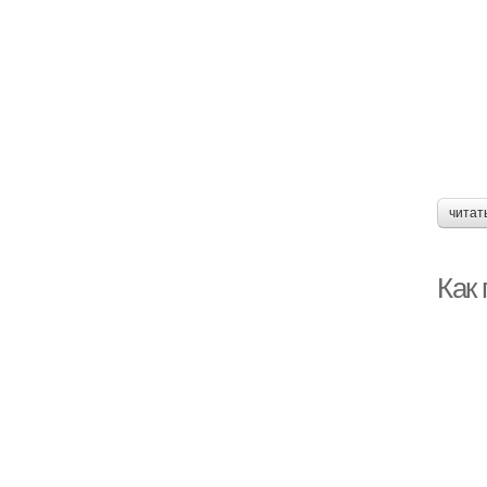
читат
Как 