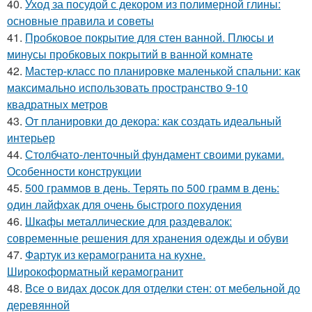
40.
Уход за посудой с декором из полимерной глины:
основные правила и советы
41.
Пробковое покрытие для стен ванной. Плюсы и
минусы пробковых покрытий в ванной комнате
42.
Мастер-класс по планировке маленькой спальни: как
максимально использовать пространство 9-10
квадратных метров
43.
От планировки до декора: как создать идеальный
интерьер
44.
Столбчато-ленточный фундамент своими руками.
Особенности конструкции
45.
500 граммов в день. Терять по 500 грамм в день:
один лайфхак для очень быстрого похудения
46.
Шкафы металлические для раздевалок:
современные решения для хранения одежды и обуви
47.
Фартук из керамогранита на кухне.
Широкоформатный керамогранит
48.
Все о видах досок для отделки стен: от мебельной до
деревянной