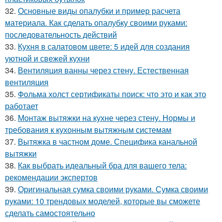
32.
Основные виды опалубки и пример расчета
материала. Как сделать опалубку своими руками:
последовательность действий
33.
Кухня в салатовом цвете: 5 идей для создания
уютной и свежей кухни
34.
Вентиляция ванны через стену. Естественная
вентиляция
35.
Фольма холст сертификаты поиск: что это и как это
работает
36.
Монтаж вытяжки на кухне через стену. Нормы и
требования к кухонным вытяжным системам
37.
Вытяжка в частном доме. Специфика канальной
вытяжки
38.
Как выбрать идеальный бра для вашего тела:
рекомендации экспертов
39.
Оригинальная сумка своими руками. Сумка своими
руками: 10 трендовых моделей, которые вы сможете
сделать самостоятельно