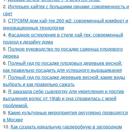
2.
Интерьер хайтек с большими окнами: современность и
свет
3.
СТРОИМ дом хай-тек 260 м2: современный комфорт и
инновационные технологии
4.
Фасадное остекление в стиле хай-тек: современный
подход к дизайну дома
5.
Полное руководство по посадке саженца плодового
дерева
6.
Полный гид по посадке плодовых деревьев весной:
как правильно посадить для успешного выращивания
7.
Полный гид по посадке деревьев весной: какие виды
выбрать и как правильно сажать
8.
Я заказала себе сыворотку для укрепления и против
выпадения волос от 19lab и она справилась с моей
проблемой.
9.
Какие культурные мероприятия регулярно проводятся
в Москве
10.
Как создать идеальную гардеробную в загородном