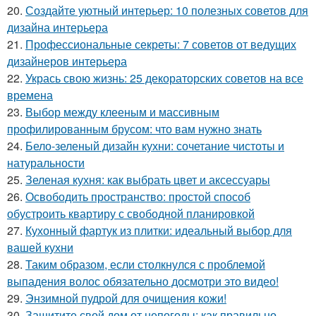
20.
Создайте уютный интерьер: 10 полезных советов для
дизайна интерьера
21.
Профессиональные секреты: 7 советов от ведущих
дизайнеров интерьера
22.
Укрась свою жизнь: 25 декораторских советов на все
времена
23.
Выбор между клееным и массивным
профилированным брусом: что вам нужно знать
24.
Бело-зеленый дизайн кухни: сочетание чистоты и
натуральности
25.
Зеленая кухня: как выбрать цвет и аксессуары
26.
Освободить пространство: простой способ
обустроить квартиру с свободной планировкой
27.
Кухонный фартук из плитки: идеальный выбор для
вашей кухни
28.
Таким образом, если столкнулся с проблемой
выпадения волос обязательно досмотри это видео!
29.
Энзимной пудрой для очищения кожи!
30.
Защитите свой дом от непогоды: как правильно