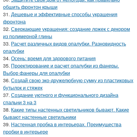
обшить фронтон крыши
31.
Дешевые и эффективные способы украшения
фронтона
32.
Сверкающие украшения: создание ложек с декором
из полимерной глины
33.
Расчет различных видов опалубки. Разновидность
опалубки
34.
Осень: время для здорового питания
35.
Проектирование и расчет опалубки из фанеры.
Выбор фанеры для опалубки
36.
Создай свою эко-дружелюбную сумку из пластиковых
бутылок и стяжек
37.
Создание уютного и функционального дизайна
спальни 3 на 3
38.
Какие типы настенных светильников бывают. Какие
бывают настенные светильники
39.
Настенная пробка в интерьерах. Преимущества
пробки в интерьере