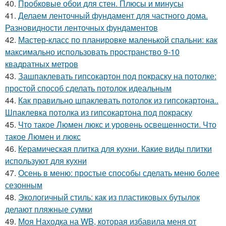
40.
Пробковые обои для стен. Плюсы и минусы
41.
Делаем ленточный фундамент для частного дома.
Разновидности ленточных фундаментов
42.
Мастер-класс по планировке маленькой спальни: как
максимально использовать пространство 9-10
квадратных метров
43.
Зашпаклевать гипсокартон под покраску на потолке:
простой способ сделать потолок идеальным
44.
Как правильно шпаклевать потолок из гипсокартона..
Шпаклевка потолка из гипсокартона под покраску
45.
Что такое Люмен люкс и уровень освещенности. Что
такое Люмен и люкс
46.
Керамическая плитка для кухни. Какие виды плитки
используют для кухни
47.
Осень в меню: простые способы сделать меню более
сезонным
48.
Экологичный стиль: как из пластиковых бутылок
делают пляжные сумки
49.
Моя Находка на WB, которая избавила меня от