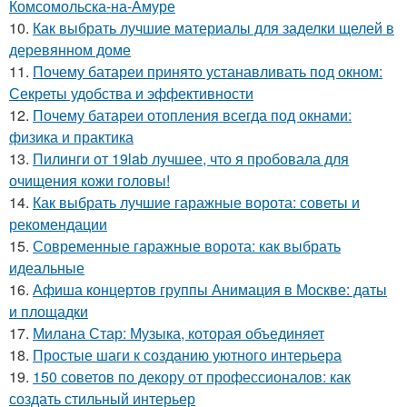
Комсомольска-на-Амуре
10.
Как выбрать лучшие материалы для заделки щелей в
деревянном доме
11.
Почему батареи принято устанавливать под окном:
Секреты удобства и эффективности
12.
Почему батареи отопления всегда под окнами:
физика и практика
13.
Пилинги от 19lab лучшее, что я пробовала для
очищения кожи головы!
14.
Как выбрать лучшие гаражные ворота: советы и
рекомендации
15.
Современные гаражные ворота: как выбрать
идеальные
16.
Афиша концертов группы Анимация в Москве: даты
и площадки
17.
Милана Стар: Музыка, которая объединяет
18.
Простые шаги к созданию уютного интерьера
19.
150 советов по декору от профессионалов: как
создать стильный интерьер