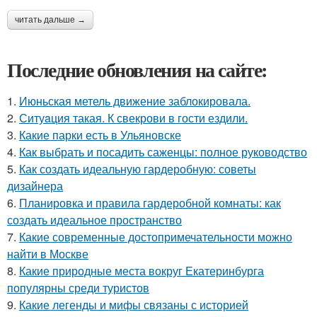
читать дальше →
Последние обновления на сайте:
1.
Июньская метель движение заблокировала.
2.
Ситуaция такая. К свекрови в гости ездили.
3.
Какие парки есть в Ульяновске
4.
Как выбрать и посадить саженцы: полное руководство
5.
Как создать идеальную гардеробную: советы
дизайнера
6.
Планировка и правила гардеробной комнаты: как
создать идеальное пространство
7.
Какие современные достопримечательности можно
найти в Москве
8.
Какие природные места вокруг Екатеринбурга
популярны среди туристов
9.
Какие легенды и мифы связаны с историей