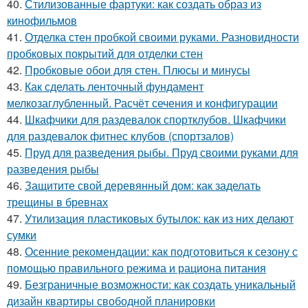
40.
Стилизованные фартуки: как создать образ из
кинофильмов
41.
Отделка стен пробкой своими руками. Разновидности
пробковых покрытий для отделки стен
42.
Пробковые обои для стен. Плюсы и минусы
43.
Как сделать ленточный фундамент
мелкозаглубленный. Расчёт сечения и конфигурации
44.
Шкафчики для раздевалок спортклубов. Шкафчики
для раздевалок фитнес клубов (спортзалов)
45.
Пруд для разведения рыбы. Пруд своими руками для
разведения рыбы
46.
Защитите свой деревянный дом: как заделать
трещины в бревнах
47.
Утилизация пластиковых бутылок: как из них делают
сумки
48.
Осенние рекомендации: как подготовиться к сезону с
помощью правильного режима и рациона питания
49.
Безграничные возможности: как создать уникальный
дизайн квартиры свободной планировки