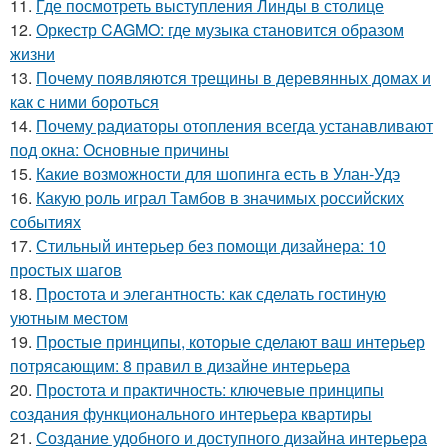
11.
Где посмотреть выступления Линды в столице
12.
Оркестр CAGMO: где музыка становится образом
жизни
13.
Почему появляются трещины в деревянных домах и
как с ними бороться
14.
Почему радиаторы отопления всегда устанавливают
под окна: Основные причины
15.
Какие возможности для шопинга есть в Улан-Удэ
16.
Какую роль играл Тамбов в значимых российских
событиях
17.
Стильный интерьер без помощи дизайнера: 10
простых шагов
18.
Простота и элегантность: как сделать гостиную
уютным местом
19.
Простые принципы, которые сделают ваш интерьер
потрясающим: 8 правил в дизайне интерьера
20.
Простота и практичность: ключевые принципы
создания функционального интерьера квартиры
21.
Создание удобного и доступного дизайна интерьера