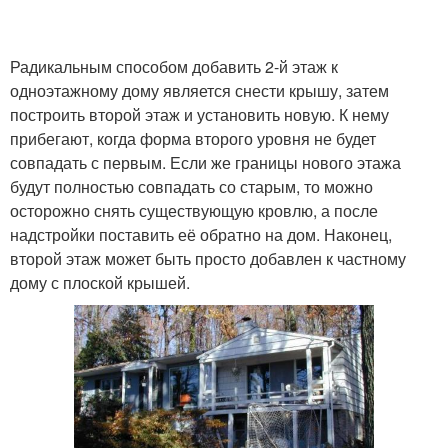
Радикальным способом добавить 2-й этаж к
одноэтажному дому является снести крышу, затем
построить второй этаж и установить новую. К нему
прибегают, когда форма второго уровня не будет
совпадать с первым. Если же границы нового этажа
будут полностью совпадать со старым, то можно
осторожно снять существующую кровлю, а после
надстройки поставить её обратно на дом. Наконец,
второй этаж может быть просто добавлен к частному
дому с плоской крышей.