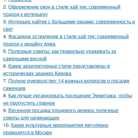
2.
Оформление окон в стиле хай тек: современный
подход к интерьеру
3.
Интерьер хайтек с большими окнами: современность и
свет
4.
Фасадное остекление в стиле хай-тек: современный
подход к дизайну дома
5.
Полезные советы: как правильно ухаживать за
саженцами весной
6.
Какие архитектурные стили представлены в
исторических зданиях Кирова
7.
Полное руководство: 14 важных вопросов о посадке
саженцев
8.
Как лучше организовать посещение Эрмитажа, чтобы
не пропустить главное
9.
Весенняя посадка плодового дерева: полезные
советы для начинающих
10.
Какие культурные мероприятия регулярно
проводятся в Москве