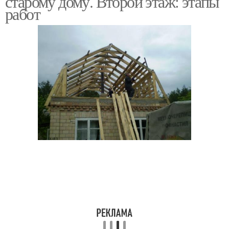
старому дому. Второй этаж: этапы
работ