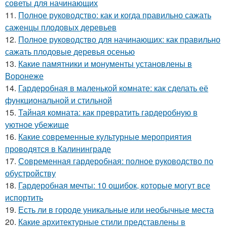
советы для начинающих
11.
Полное руководство: как и когда правильно сажать
саженцы плодовых деревьев
12.
Полное руководство для начинающих: как правильно
сажать плодовые деревья осенью
13.
Какие памятники и монументы установлены в
Воронеже
14.
Гардеробная в маленькой комнате: как сделать её
функциональной и стильной
15.
Тайная комната: как превратить гардеробную в
уютное убежище
16.
Какие современные культурные мероприятия
проводятся в Калининграде
17.
Современная гардеробная: полное руководство по
обустройству
18.
Гардеробная мечты: 10 ошибок, которые могут все
испортить
19.
Есть ли в городе уникальные или необычные места
20.
Какие архитектурные стили представлены в