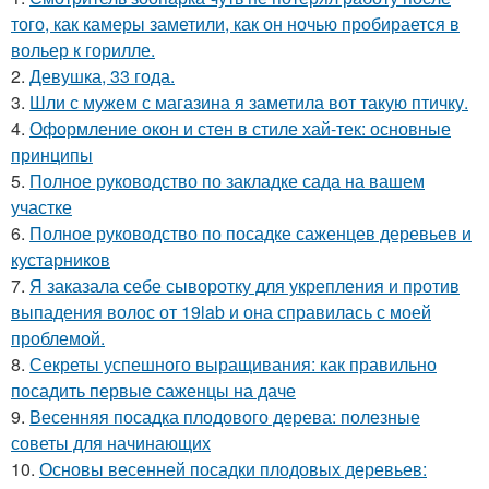
того, как камеры заметили, как он ночью пробирается в
вольер к горилле.
2.
Девушка, 33 года.
3.
Шли с мужем с магазина я заметила вот такую птичку.
4.
Оформление окон и стен в стиле хай-тек: основные
принципы
5.
Полное руководство по закладке сада на вашем
участке
6.
Полное руководство по посадке саженцев деревьев и
кустарников
7.
Я заказала себе сыворотку для укрепления и против
выпадения волос от 19lab и она справилась с моей
проблемой.
8.
Секреты успешного выращивания: как правильно
посадить первые саженцы на даче
9.
Весенняя посадка плодового дерева: полезные
советы для начинающих
10.
Основы весенней посадки плодовых деревьев: