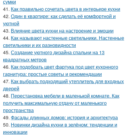
сумки
41.
Как правильно сочетать цвета в интерьере кухни
42.
Один в квартире: как сделать её комфортной и
уютной
43.
Влияние цвета кухни на настроение и эмоции
44.
Как называют настенные светильники. Настенные
светильники и их разновидности
45.
Создание уютного дизайна спальни на 13
квадратных метров
46.
Как подобрать цвет фартука под цвет кухонного
гарнитура: простые советы и рекомендации
47.
Как выбрать подходящий утеплитель для входных
дверей
48.
Перестановка мебели в маленькой комнате. Как
получить максимальную отдачу от маленького
пространства
49.
Фасады длинных домов: история и архитектура
50.
Новинки дизайна кухни в зелёном: тенденции и
инновации