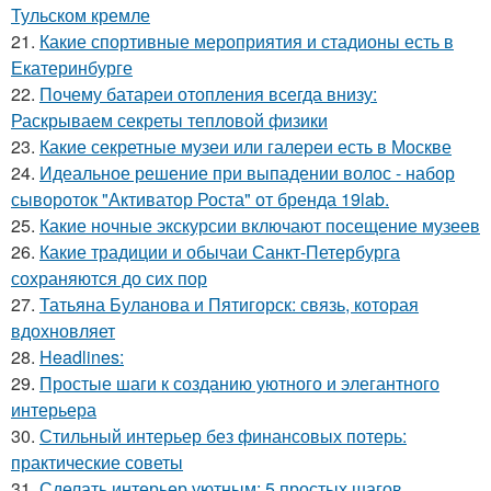
Тульском кремле
21.
Какие спортивные мероприятия и стадионы есть в
Екатеринбурге
22.
Почему батареи отопления всегда внизу:
Раскрываем секреты тепловой физики
23.
Какие секретные музеи или галереи есть в Москве
24.
Идеальное решение при выпадении волос - набор
сывороток "Активатор Роста" от бренда 19lab.
25.
Какие ночные экскурсии включают посещение музеев
26.
Какие традиции и обычаи Санкт-Петербурга
сохраняются до сих пор
27.
Татьяна Буланова и Пятигорск: связь, которая
вдохновляет
28.
Headlines:
29.
Простые шаги к созданию уютного и элегантного
интерьера
30.
Стильный интерьер без финансовых потерь:
практические советы
31.
Сделать интерьер уютным: 5 простых шагов