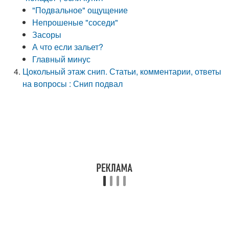
"Подвальное" ощущение
Непрошеные "соседи"
Засоры
А что если зальет?
Главный минус
Цокольный этаж снип. Статьи, комментарии, ответы
на вопросы : Снип подвал