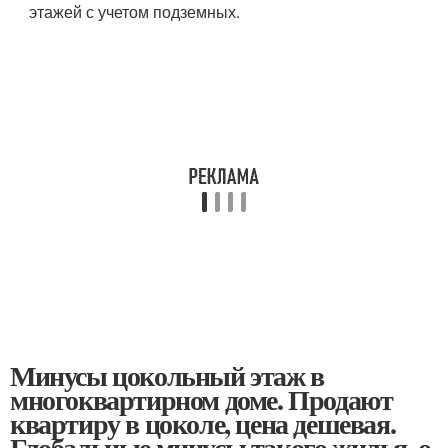
этажей с учетом подземных.
Минусы цокольный этаж в
многоквартирном доме. Продают
квартиру в цоколе, цена дешевая.
Глобальные минусы такого жилья, о