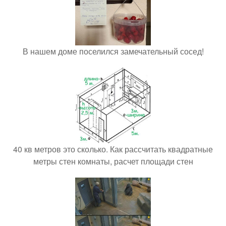
В нашем доме поселился замечательный сосед!
40 кв метров это сколько. Как рассчитать квадратные
метры стен комнаты, расчет площади стен