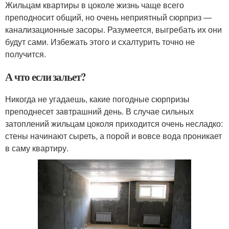
Жильцам квартиры в цоколе жизнь чаще всего
преподносит общий, но очень неприятный сюрприз —
канализационные засоры. Разумеется, выгребать их они
будут сами. Избежать этого и схалтурить точно не
получится.
А что если зальет?
Никогда не угадаешь, какие погодные сюрпризы
преподнесет завтрашний день. В случае сильных
затоплений жильцам цоколя приходится очень несладко:
стены начинают сыреть, а порой и вовсе вода проникает
в саму квартиру.