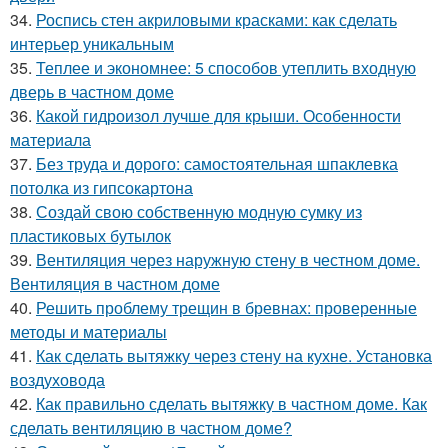
34.
Роспись стен акриловыми красками: как сделать
интерьер уникальным
35.
Теплее и экономнее: 5 способов утеплить входную
дверь в частном доме
36.
Какой гидроизол лучше для крыши. Особенности
материала
37.
Без труда и дорого: самостоятельная шпаклевка
потолка из гипсокартона
38.
Создай свою собственную модную сумку из
пластиковых бутылок
39.
Вентиляция через наружную стену в честном доме.
Вентиляция в частном доме
40.
Решить проблему трещин в бревнах: проверенные
методы и материалы
41.
Как сделать вытяжку через стену на кухне. Установка
воздуховода
42.
Как правильно сделать вытяжку в частном доме. Как
сделать вентиляцию в частном доме?