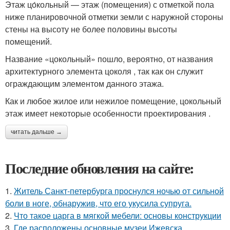
Этаж цо́кольный — этаж (помещения) с отметкой пола
ниже планировочной отметки земли с наружной стороны
стены на высоту не более половины высоты
помещений.
Название «цокольный» пошло, вероятно, от названия
архитектурного элемента цоколя , так как он служит
ограждающим элементом данного этажа.
Как и любое жилое или нежилое помещение, цокольный
этаж имеет некоторые особенности проектирования .
читать дальше →
Последние обновления на сайте:
1.
Житель Санкт-петербурга проснулся ночью от сильной
боли в ноге, обнаружив, что его укусила супруга.
2.
Что такое царга в мягкой мебели: основы конструкции
3.
Где расположены основные музеи Ижевска