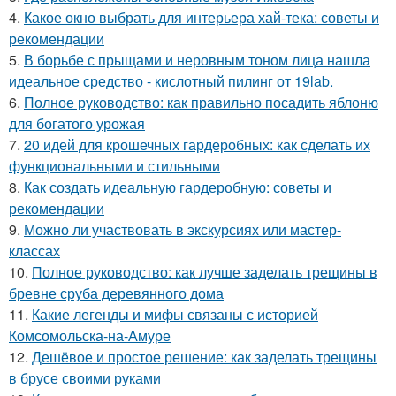
4.
Какое окно выбрать для интерьера хай-тека: советы и
рекомендации
5.
В борьбе с прыщами и неровным тоном лица нашла
идеальное средство - кислотный пилинг от 19lab.
6.
Полное руководство: как правильно посадить яблоню
для богатого урожая
7.
20 идей для крошечных гардеробных: как сделать их
функциональными и стильными
8.
Как создать идеальную гардеробную: советы и
рекомендации
9.
Можно ли участвовать в экскурсиях или мастер-
классах
10.
Полное руководство: как лучше заделать трещины в
бревне сруба деревянного дома
11.
Какие легенды и мифы связаны с историей
Комсомольска-на-Амуре
12.
Дешёвое и простое решение: как заделать трещины
в брусе своими руками