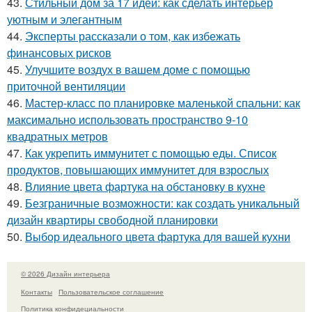
43.
Стильный дом за 17 идей: как сделать интерьер
уютным и элегантным
44.
Эксперты рассказали о том, как избежать
финансовых рисков
45.
Улучшите воздух в вашем доме с помощью
приточной вентиляции
46.
Мастер-класс по планировке маленькой спальни: как
максимально использовать пространство 9-10
квадратных метров
47.
Как укрепить иммунитет с помощью еды. Список
продуктов, повышающих иммунитет для взрослых
48.
Влияние цвета фартука на обстановку в кухне
49.
Безграничные возможности: как создать уникальный
дизайн квартиры свободной планировки
50.
Выбор идеального цвета фартука для вашей кухни
© 2026 Дизайн интерьера
Контакты
Пользовательское соглашение
Политика конфидециальности