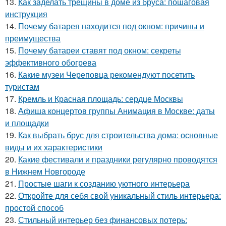
13.
Как заделать трещины в доме из бруса: пошаговая
инструкция
14.
Почему батарея находится под окном: причины и
преимущества
15.
Почему батареи ставят под окном: секреты
эффективного обогрева
16.
Какие музеи Череповца рекомендуют посетить
туристам
17.
Кремль и Красная площадь: сердце Москвы
18.
Афиша концертов группы Анимация в Москве: даты
и площадки
19.
Как выбрать брус для строительства дома: основные
виды и их характеристики
20.
Какие фестивали и праздники регулярно проводятся
в Нижнем Новгороде
21.
Простые шаги к созданию уютного интерьера
22.
Откройте для себя свой уникальный стиль интерьера:
простой способ
23.
Стильный интерьер без финансовых потерь: