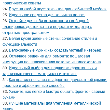
практические советы
24.
Брус на любой вкус: открытие для любителей мебели
25.
Идеальное средство для кончиков волос.
26.
Откройте для себя возможности свободной
планировки: достоинства и недостатки квартир с
открытым пространством
27.
Белая кухня зеленые стены: сочетание стилей и
функциональности
28.
Бело-зеленые кухни: как создать уютный интерьер
29.
Отличное решение для ремонта: пошаговая
инструкция по шпаклеванию потолка из гипсокартона
30.
Идеальный выбор для подшивки фронтонных и
карнизных свесов: материалы и техники
31.
Как правильно завязать фронтон двухскатной крыши:
простые и эффективные способы
32.
Узнайте, как легко и быстро обшить фронтон своими
руками
33.
Лучшие материалы для утепления металлической
двери