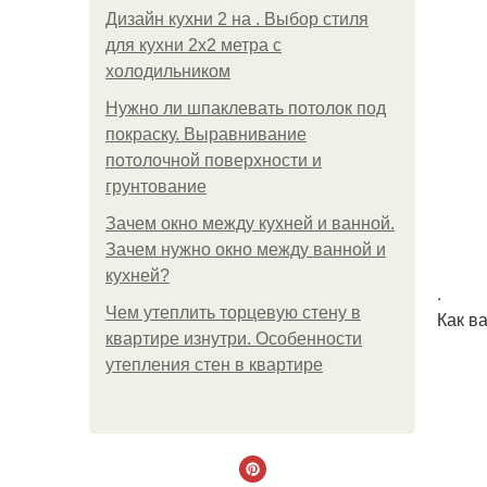
Дизайн кухни 2 на . Выбор стиля
для кухни 2х2 метра с
холодильником
Нужно ли шпаклевать потолок под
покраску. Выравнивание
потолочной поверхности и
грунтование
Зачем окно между кухней и ванной.
Зачем нужно окно между ванной и
кухней?
.
Чем утеплить торцевую стену в
Как в
квартире изнутри. Особенности
утепления стен в квартире