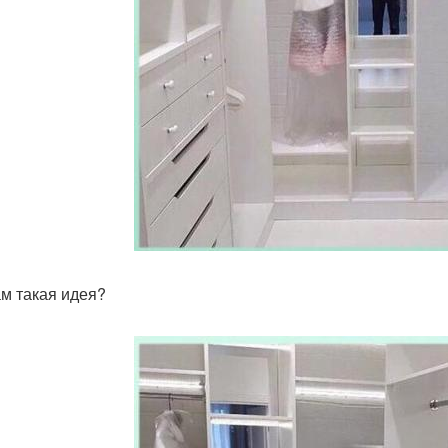
ам такая идея?