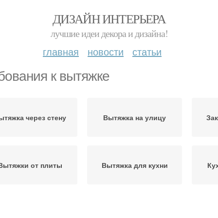
ДИЗАЙН ИНТЕРЬЕРА
лучшие идеи декора и дизайна!
главная
новости
статьи
бования к вытяжке
ытяжка через стену
Вытяжка на улицу
Зак
Вытяжки от плиты
Вытяжка для кухни
Ку
Вытяжка в частном
Принудительная
Вы