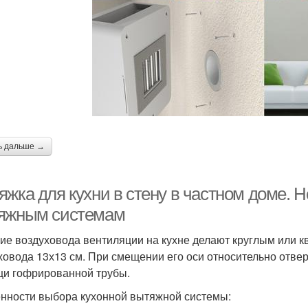
ь дальше →
яжка для кухни в стену в частном доме. 
яжным системам
ие воздуховода вентиляции на кухне делают круглым или 
ховода 13х13 см. При смещении его оси относительно отв
и гофрированной трубы.
нности выбора кухонной вытяжной системы: