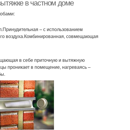
 вытяжке в частном доме
собами:
л.Принудительная – с использованием
ного воздуха.Комбинированная, совмещающая
ещающая в себе приточную и вытяжную
лицы проникает в помещение, нагреваясь –
бы.