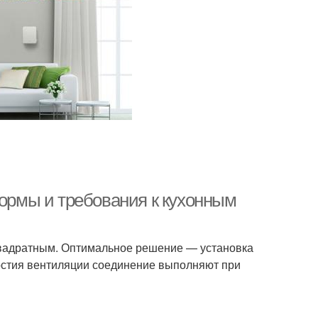
Нормы и требования к кухонным
квадратным. Оптимальное решение — установка
ерстия вентиляции соединение выполняют при