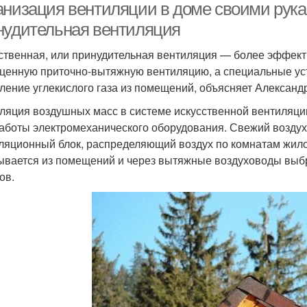
анизация вентиляции в доме своими рука
нудительная вентиляция
ственная, или принудительная вентиляция — более эффект
ценную приточно-вытяжную вентиляцию, а специальные устро
аление углекислого газа из помещений, объясняет Александ
ляция воздушных масс в системе искусственной вентиляци
работы электромеханического оборудования. Свежий воздух 
ляционный блок, распределяющий воздух по комнатам жило
ывается из помещений и через вытяжные воздуховоды выбр
ов.