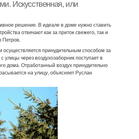
ми. Искусственная, или
ивное решение. В идеале в доме нужно ставить
йства отвечают как за приток свежего, так и
р Петров.
и осуществляется принудительным способом за
с улицы через воздухозаборник поступает в
го дома. Отработанный воздух принудительно
асывается на улицу, объясняет Руслан