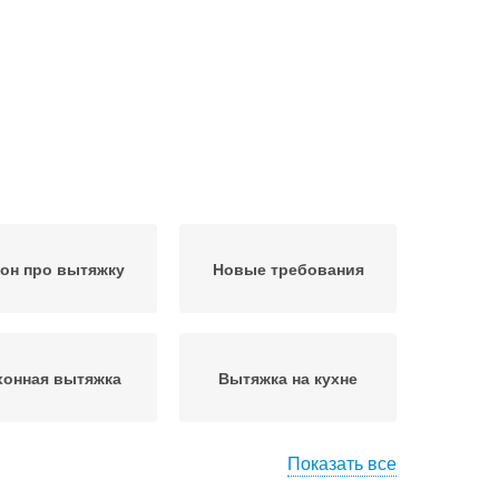
он про вытяжку
Новые требования
хонная вытяжка
Вытяжка на кухне
Показать все
тяжки на кухне