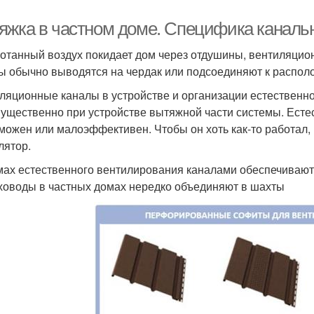
яжка в частном доме. Специфика каналь
отанный воздух покидает дом через отдушины, вентиляци
ы обычно выводятся на чердак или подсоединяют к распол
ляционные каналы в устройстве и организации естественно
ущественно при устройстве вытяжной части системы. Есте
можен или малоэффективен. Чтобы он хоть как-то работал
лятор.
мах естественного вентилирования каналами обеспечиваю
ховоды в частных домах нередко объединяют в шахты