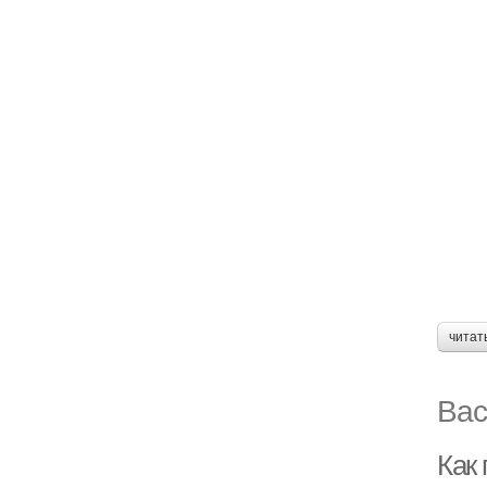
читат
Вас
Как