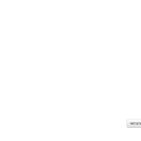
читат