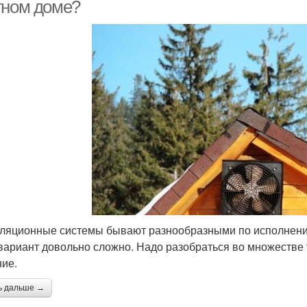
тном доме?
ляционные системы бывают разнообразными по исполнению
вариант довольно сложно. Надо разобраться во множестве 
ие.
ь дальше →