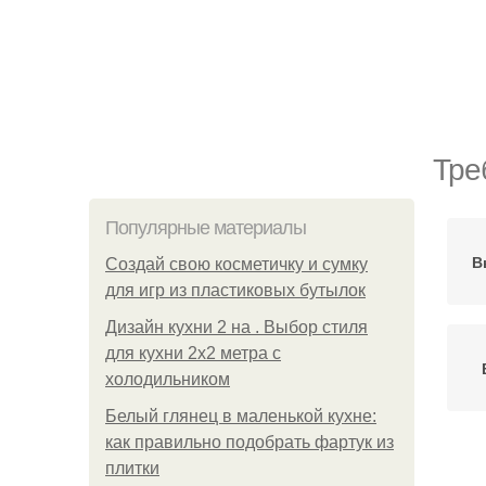
Тре
Популярные материалы
В
Создай свою косметичку и сумку
для игр из пластиковых бутылок
Дизайн кухни 2 на . Выбор стиля
для кухни 2х2 метра с
холодильником
Белый глянец в маленькой кухне:
как правильно подобрать фартук из
плитки