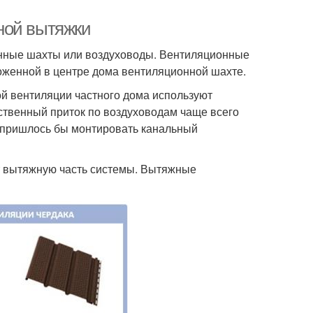
ной вытяжки
онные шахты или воздуховоды. Вентиляционные
оженной в центре дома вентиляционной шахте.
й вентиляции частного дома используют
ственный приток по воздуховодам чаще всего
, пришлось бы монтировать канальный
т вытяжную часть системы. Вытяжные