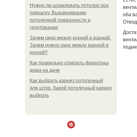
Нужно ли шпаклевать потолок под
венти
покраску. Выравнивание
оба в
потолочной поверхности и
Отвод
грунтование
Доста
Зачем окно между кухней и ванной.
венти
Зачем нужно окно между ванной и
подни
кухней?
Как правильно отделать фронтоны
дома на даче
Как выбрать карниз потолочный
для штор. Какой потолочный карниз
выбрать