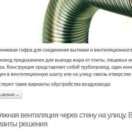
ниевая гофра для соединения вытяжки и вентиляционного
ховод предназначен для вывода жара от плиты, пищевых ис
ва. Конструкция представляет собой трубопровод, один коне
ен в вентиляционную шахту или на улицу сквозь отверстие 
твуют такие варианты обустройства воздуховода:
ь дальше →
жная вентиляция через стену на улицу. В
ианты решения