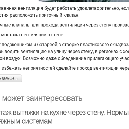
твенная вентиляция будет работать удовлетворительно, ес
стия расположить приточный клапан.
чные клапаны для прохода вентиляции через стену произв
 монтажа вентиляции в стене:
 подоконником и батареей;в створке пластикового окна;возл
выводить вентиляцию на улицу через стену, в регионах с х
ой воздух. Возможно даже обледенение прилегающего учас
 избежать неприятностей сделайте проход вентиляции чере
ь дальше →
 может заинтересовать
таж вытяжки на кухне через стену. Нормы
яжным системам