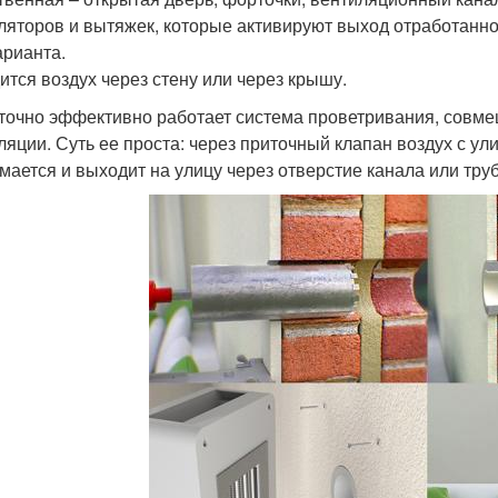
ляторов и вытяжек, которые активируют выход отработан
арианта.
ится воздух через стену или через крышу.
точно эффективно работает система проветривания, совм
ляции. Суть ее проста: через приточный клапан воздух с у
мается и выходит на улицу через отверстие канала или тру