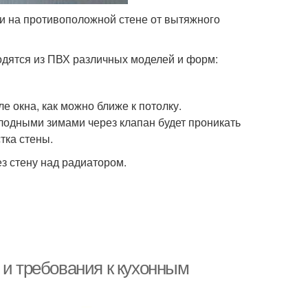
ли на противоположной стене от вытяжного
одятся из ПВХ различных моделей и форм:
е окна, как можно ближе к потолку.
олодными зимами через клапан будет проникать
тка стены.
з стену над радиатором.
 и требования к кухонным