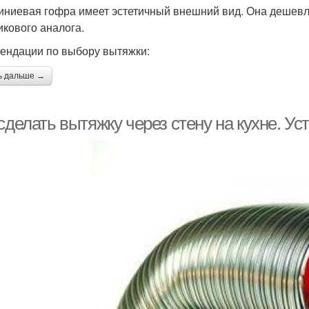
ниевая гофра имеет эстетичный внешний вид. Она дешевле
икового аналога.
ендации по выбору вытяжки:
ь дальше →
сделать вытяжку через стену на кухне. У