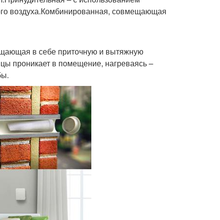
ного воздуха.Комбинированная, совмещающая
ещающая в себе приточную и вытяжную
лицы проникает в помещение, нагреваясь –
бы.