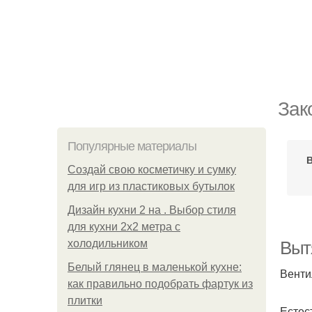
Зак
Популярные материалы
Создай свою косметичку и сумку
для игр из пластиковых бутылок
Дизайн кухни 2 на . Выбор стиля
для кухни 2х2 метра с
холодильником
Выт
Белый глянец в маленькой кухне:
Венти
как правильно подобрать фартук из
плитки
Естес