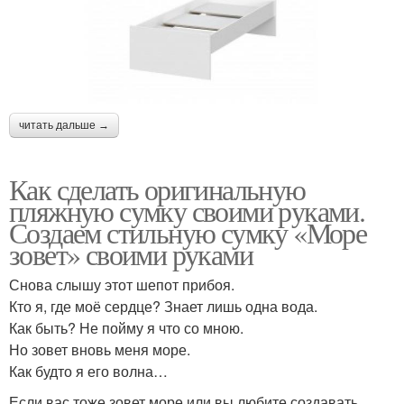
читать дальше →
Как сделать оригинальную
пляжную сумку своими руками.
Создаем стильную сумку «Море
зовет» своими руками
Снова слышу этот шепот прибоя.
Кто я, где моё сердце? Знает лишь одна вода.
Как быть? Не пойму я что со мною.
Но зовет вновь меня море.
Как будто я его волна…
Если вас тоже зовет море или вы любите создавать