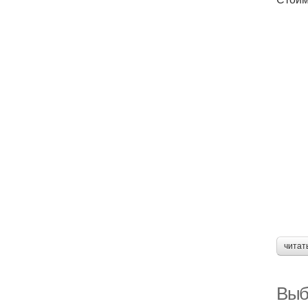
читат
Выб