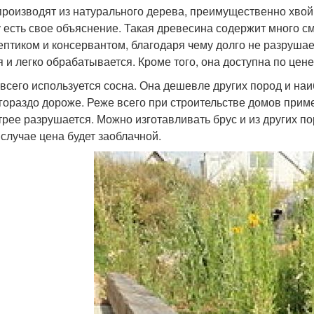
производят из натурального дерева, преимущественно хвойн
 есть свое объяснение. Такая древесина содержит много с
ептиком и консервантом, благодаря чему долго не разруша
я и легко обрабатывается. Кроме того, она доступна по цене
всего используется сосна. Она дешевле других пород и наи
 гораздо дороже. Реже всего при строительстве домов примен
трее разрушается. Можно изготавливать брус и из других пор
 случае цена будет заоблачной.