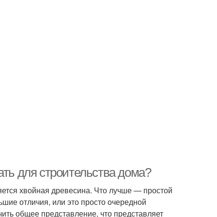
ать для строительства дома?
яется хвойная древесина. Что лучше — простой
шие отличия, или это просто очередной
чить общее представление, что представляет