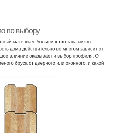
во по выбору
енный материал, большинство заказчиков
сть дома действительно во многом зависит от
ьшое влияние оказывает и выбор профиля. О
еного бруса от дверного или оконного, и какой