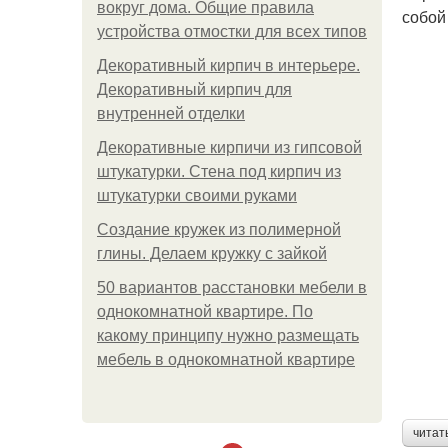
вокруг дома. Общие правила
собой
устройства отмостки для всех типов
Декоративный кирпич в интерьере.
Декоративный кирпич для
внутренней отделки
Декоративные кирпичи из гипсовой
штукатурки. Стена под кирпич из
штукатурки своими руками
Создание кружек из полимерной
глины. Делаем кружку с зайкой
50 вариантов расстановки мебели в
однокомнатной квартире. По
какому принципу нужно размещать
мебель в однокомнатной квартире
читат