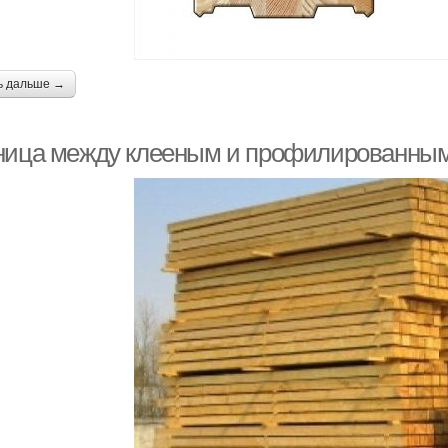
ь дальше →
ница между клееным и профилированным б