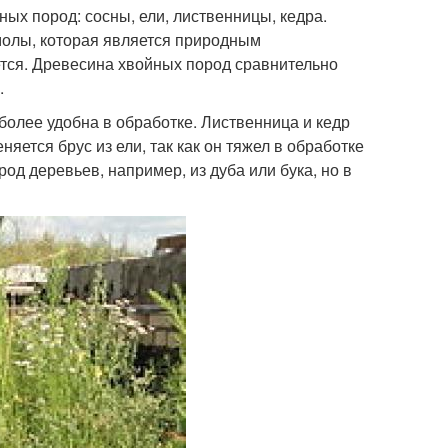
ых пород: сосны, ели, лиственницы, кедра.
молы, которая является природным
ется. Древесина хвойных пород сравнительно
.
более удобна в обработке. Лиственница и кедр
яется брус из ели, так как он тяжел в обработке
од деревьев, например, из дуба или бука, но в