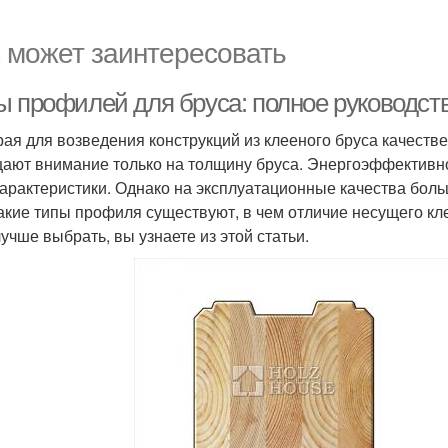
 может заинтересовать
ы профилей для бруса: полное руководст
ая для возведения конструкций из клееного бруса качеств
ают внимание только на толщину бруса. Энергоэффективно
характеристики. Однако на эксплуатационные качества бол
какие типы профиля существуют, в чем отличие несущего кле
лучше выбрать, вы узнаете из этой статьи.