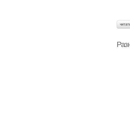
читат
Раз