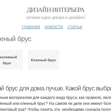
ДИЗАЙН ИНТЕРЬЕРА
лучшие идеи декора и дизайна!
главная
новости
статьи
еный брус
ассивный
Клееный брус
брус
ой брус для дома лучше. Какой брус выбр
ным материалом для каждого вида бруса, как правило, явл
янный или клееный брус? На самом ли деле они имеют боль
тинговый ход? Чтобы понять это, необходимо сначала полу