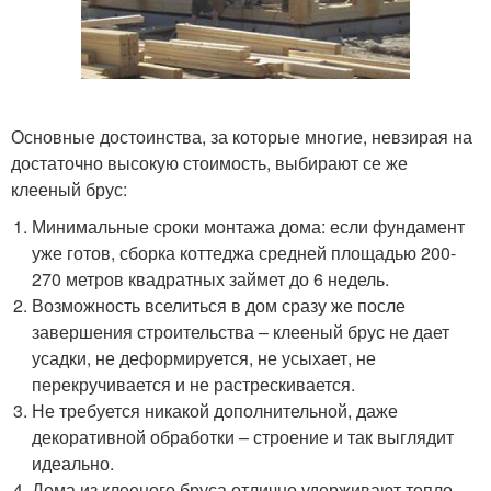
Основные достоинства, за которые многие, невзирая на
достаточно высокую стоимость, выбирают се же
клееный брус:
Минимальные сроки монтажа дома: если фундамент
уже готов, сборка коттеджа средней площадью 200-
270 метров квадратных займет до 6 недель.
Возможность вселиться в дом сразу же после
завершения строительства – клееный брус не дает
усадки, не деформируется, не усыхает, не
перекручивается и не растрескивается.
Не требуется никакой дополнительной, даже
декоративной обработки – строение и так выглядит
идеально.
Дома из клееного бруса отлично удерживают тепло