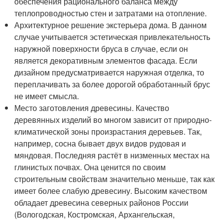
обеспечения рационального баланса между
теплопроводностью стен и затратами на отопление.
Архитектурное решение экстерьера дома. В данном
случае учитывается эстетическая привлекательность
наружной поверхности бруса в случае, если он
является декоративным элементов фасада. Если
дизайном предусматривается наружная отделка, то
переплачивать за более дорогой обработанный брус
не имеет смысла.
Место заготовления древесины. Качество
деревянных изделий во многом зависит от природно-
климатической зоны произрастания деревьев. Так,
например, сосна бывает двух видов рудовая и
мяндовая. Последняя растёт в низменных местах на
глинистых почвах. Она ценится по своим
строительным свойствам значительно меньше, так как
имеет более слабую древесину. Высоким качеством
обладает древесина северных районов России
(Вологодская, Костромская, Архангельская,