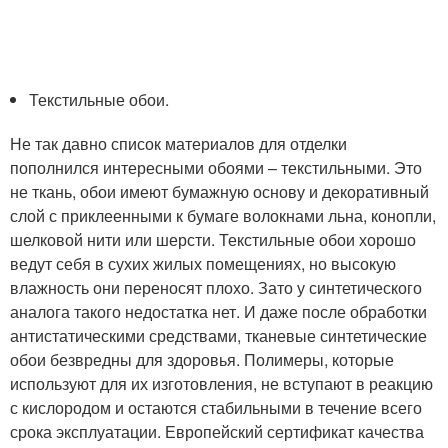
Текстильные обои.
Не так давно список материалов для отделки
пополнился интересными обоями – текстильными. Это
не ткань, обои имеют бумажную основу и декоративный
слой с приклеенными к бумаге волокнами льна, конопли,
шелковой нити или шерсти. Текстильные обои хорошо
ведут себя в сухих жилых помещениях, но высокую
влажность они переносят плохо. Зато у синтетического
аналога такого недостатка нет. И даже после обработки
антистатическими средствами, тканевые синтетические
обои безвредны для здоровья. Полимеры, которые
используют для их изготовления, не вступают в реакцию
с кислородом и остаются стабильными в течение всего
срока эксплуатации. Европейский сертификат качества