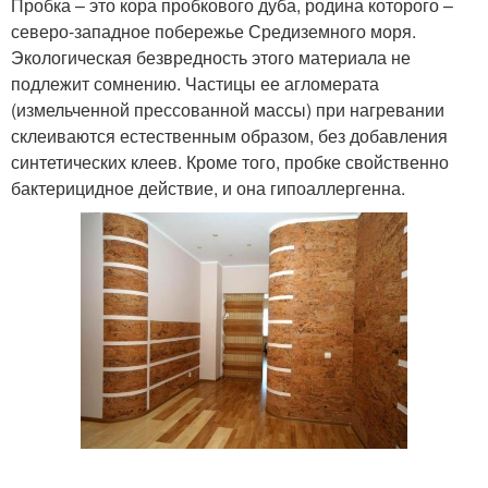
Пробка – это кора пробкового дуба, родина которого –
северо-западное побережье Средиземного моря.
Экологическая безвредность этого материала не
подлежит сомнению. Частицы ее агломерата
(измельченной прессованной массы) при нагревании
склеиваются естественным образом, без добавления
синтетических клеев. Кроме того, пробке свойственно
бактерицидное действие, и она гипоаллергенна.