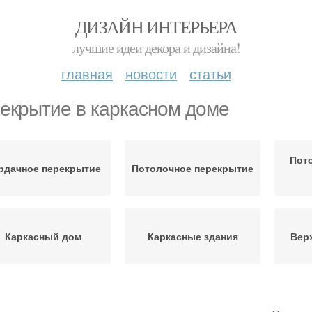
ДИЗАЙН ИНТЕРЬЕРА
лучшие идеи декора и дизайна!
главная
новости
статьи
екрытие в каркасном доме
Пото
рдачное перекрытие
Потолочное перекрытие
Каркасный дом
Каркасные здания
Вер
м по скандинавской
Межэтажное