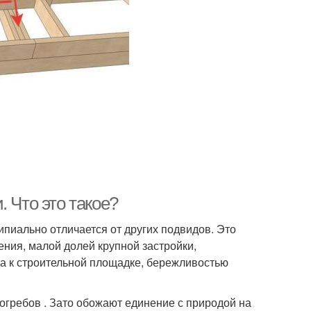
 Что это такое?
пиально отличается от других подвидов. Это
ния, малой долей крупной застройки,
 к строительной площадке, бережливостью
гребов . Зато обожают единение с природой на