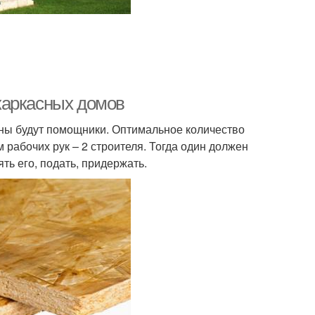
каркасных домов
жны будут помощники. Оптимальное количество
рабочих рук – 2 строителя. Тогда один должен
ть его, подать, придержать.