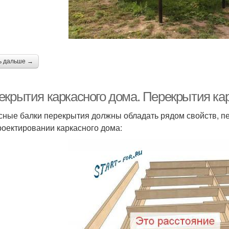
ь дальше →
екрытия каркасного дома. Перекрытия ка
сные балки перекрытия должны обладать рядом свойств, пе
роектировании каркасного дома: