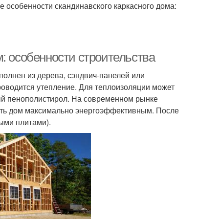
 особенности скандинавского каркасного дома:
: особенности строительства
полнен из дерева, сэндвич-панелей или
роводится утепление. Для теплоизоляции может
ый пенополистирол. На современном рынке
ать дом максимально энергоэффективным. После
ыми плитами).