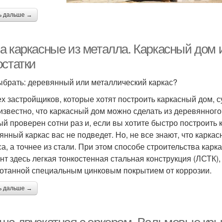
ь дальше →
а каркасные из металла. Каркасный дом 
остатки
ыбрать: деревянный или металлический каркас?
ех застройщиков, которые хотят построить каркасный дом, 
известно, что каркасный дом можно сделать из деревянного
ый проверен сотни раз и, если вы хотите быстро построить 
янный каркас вас не подведет. Но, не все знают, что карка
са, а точнее из стали. При этом способе строительства карка
нт здесь легкая тонкостенная стальная конструкция (ЛСТК)
отанной специальным цинковым покрытием от коррозии.
ь дальше →