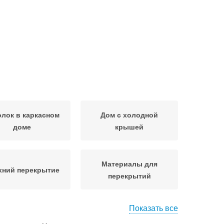
лок в каркасном
Дом с холодной
доме
крышей
Материалы для
хний перекрытие
перекрытий
Показать все