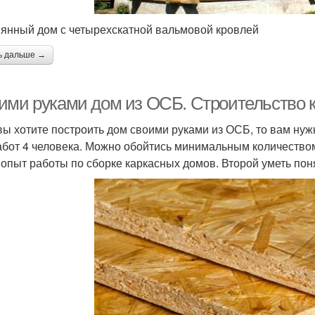
янный дом с четырехскатной вальмовой кровлей
ь дальше →
ими руками дом из ОСБ. Строительство 
вы хотите построить дом своими руками из ОСБ, то вам ну
абот 4 человека. Можно обойтись минимальным количеством 
 опыт работы по сборке каркасных домов. Второй уметь поня