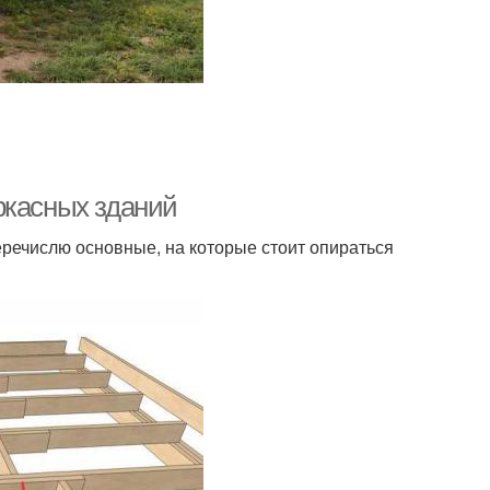
ркасных зданий
речислю основные, на которые стоит опираться