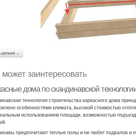
ь дальше →
 может заинтересовать
асные дома по скандинавской технологии.
инавская технология строительства каркасного дома принци
овлено особенностями климата, высокой стоимостью отопле
нальным использованием площади, возможностью подъезда
ей.
инавы предпочитают теплые полы и не любят подвалов и по