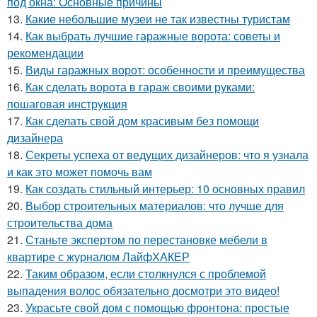
под окна: Основные причины
13.
Какие небольшие музеи не так известны туристам
14.
Как выбрать лучшие гаражные ворота: советы и
рекомендации
15.
Виды гаражных ворот: особенности и преимущества
16.
Как сделать ворота в гараж своими руками:
пошаговая инструкция
17.
Как сделать свой дом красивым без помощи
дизайнера
18.
Секреты успеха от ведущих дизайнеров: что я узнала
и как это может помочь вам
19.
Как создать стильный интерьер: 10 основных правил
20.
Выбор строительных материалов: что лучше для
строительства дома
21.
Станьте экспертом по перестановке мебели в
квартире с журналом ЛайфХАКЕР
22.
Таким образом, если столкнулся с проблемой
выпадения волос обязательно досмотри это видео!
23.
Украсьте свой дом с помощью фронтона: простые