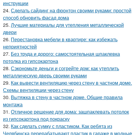
инструкции
24.
Сделать сайдинг на фронтон своими руками: простой
способ обновить фасад дома
25.
Лучшие материалы для утепления металлической
двери
26.
Перестановка мебели в квартире: как избежать
неприятностей
27.
Без труда и дорого: самостоятельная шпаклевка
потолка из гипсокартона
28.
Сэкономьте деньги и согрейте дом: как утеплить
металлическую дверь своими руками
29.
Как вывести вентиляцию через стену в частном доме.
Схемы вентиляции через стену
30.
Вытяжка в стену в частном доме. Общие правила
монтажа
31.
Отличное решение для дома: зашпаклевать потолок
из гипсокартона под покраску
32.
Как сделать сумку с пластиком. Как ребята из
Челябинска перерабатывают пластик в гараже в модные