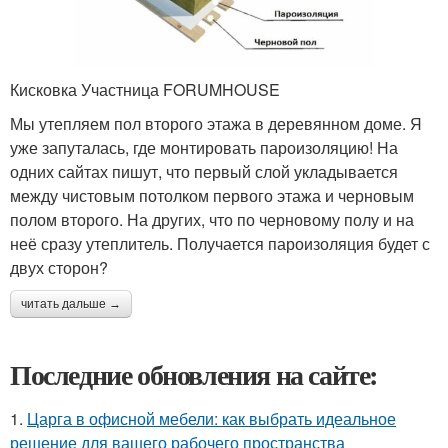
Кисковка Участница FORUMHOUSE
Мы утепляем пол второго этажа в деревянном доме. Я
уже запуталась, где монтировать пароизоляцию! На
одних сайтах пишут, что первый слой укладывается
между чистовым потолком первого этажа и черновым
полом второго. На других, что по черновому полу и на
неё сразу утеплитель. Получается пароизоляция будет с
двух сторон?
читать дальше →
Последние обновления на сайте:
1.
Царга в офисной мебели: как выбрать идеальное
решение для вашего рабочего пространства