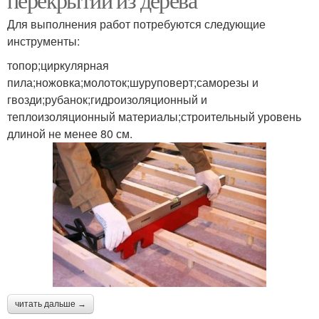
Для выполнения работ потребуются следующие
инструменты:
топор;циркулярная
пила;ножовка;молоток;шуруповерт;саморезы и
гвозди;рубанок;гидроизоляционный и
теплоизоляционный материалы;строительный уровень
длиной не менее 80 см.
читать дальше →