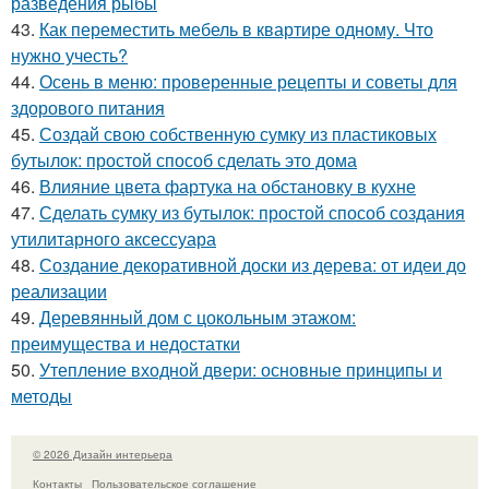
разведения рыбы
43.
Как переместить мебель в квартире одному. Что
нужно учесть?
44.
Осень в меню: проверенные рецепты и советы для
здорового питания
45.
Создай свою собственную сумку из пластиковых
бутылок: простой способ сделать это дома
46.
Влияние цвета фартука на обстановку в кухне
47.
Сделать сумку из бутылок: простой способ создания
утилитарного аксессуара
48.
Создание декоративной доски из дерева: от идеи до
реализации
49.
Деревянный дом с цокольным этажом:
преимущества и недостатки
50.
Утепление входной двери: основные принципы и
методы
© 2026 Дизайн интерьера
Контакты
Пользовательское соглашение