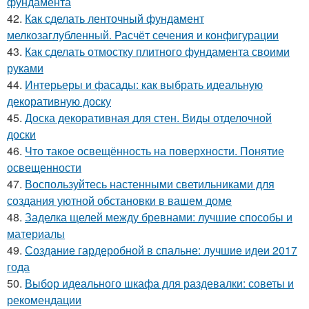
фундамента
42.
Как сделать ленточный фундамент
мелкозаглубленный. Расчёт сечения и конфигурации
43.
Как сделать отмостку плитного фундамента своими
руками
44.
Интерьеры и фасады: как выбрать идеальную
декоративную доску
45.
Доска декоративная для стен. Виды отделочной
доски
46.
Что такое освещённость на поверхности. Понятие
освещенности
47.
Воспользуйтесь настенными светильниками для
создания уютной обстановки в вашем доме
48.
Заделка щелей между бревнами: лучшие способы и
материалы
49.
Создание гардеробной в спальне: лучшие идеи 2017
года
50.
Выбор идеального шкафа для раздевалки: советы и
рекомендации