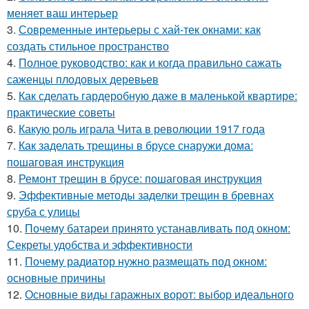
меняет ваш интерьер
3.
Современные интерьеры с хай-тек окнами: как
создать стильное пространство
4.
Полное руководство: как и когда правильно сажать
саженцы плодовых деревьев
5.
Как сделать гардеробную даже в маленькой квартире:
практические советы
6.
Какую роль играла Чита в революции 1917 года
7.
Как заделать трещины в брусе снаружи дома:
пошаговая инструкция
8.
Ремонт трещин в брусе: пошаговая инструкция
9.
Эффективные методы заделки трещин в бревнах
сруба с улицы
10.
Почему батареи принято устанавливать под окном:
Секреты удобства и эффективности
11.
Почему радиатор нужно размещать под окном:
основные причины
12.
Основные виды гаражных ворот: выбор идеального