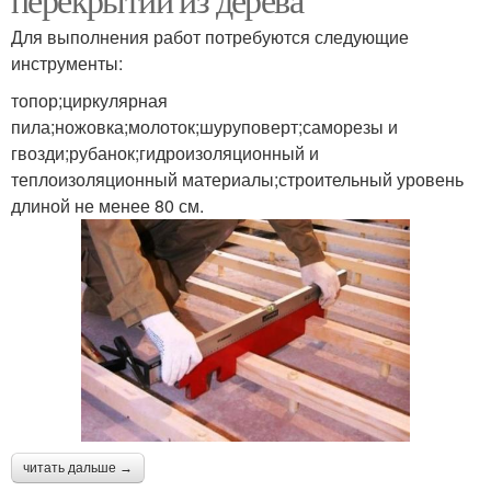
Для выполнения работ потребуются следующие
инструменты:
топор;циркулярная
пила;ножовка;молоток;шуруповерт;саморезы и
гвозди;рубанок;гидроизоляционный и
теплоизоляционный материалы;строительный уровень
длиной не менее 80 см.
читать дальше →