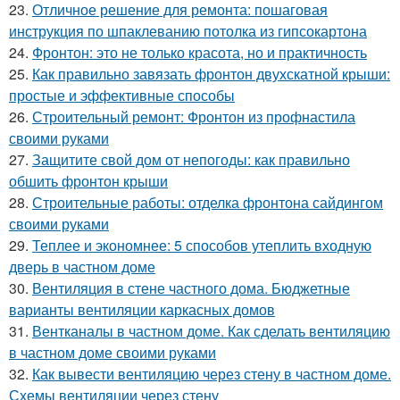
23.
Отличное решение для ремонта: пошаговая
инструкция по шпаклеванию потолка из гипсокартона
24.
Фронтон: это не только красота, но и практичность
25.
Как правильно завязать фронтон двухскатной крыши:
простые и эффективные способы
26.
Строительный ремонт: Фронтон из профнастила
своими руками
27.
Защитите свой дом от непогоды: как правильно
обшить фронтон крыши
28.
Строительные работы: отделка фронтона сайдингом
своими руками
29.
Теплее и экономнее: 5 способов утеплить входную
дверь в частном доме
30.
Вентиляция в стене частного дома. Бюджетные
варианты вентиляции каркасных домов
31.
Вентканалы в частном доме. Как сделать вентиляцию
в частном доме своими руками
32.
Как вывести вентиляцию через стену в частном доме.
Схемы вентиляции через стену