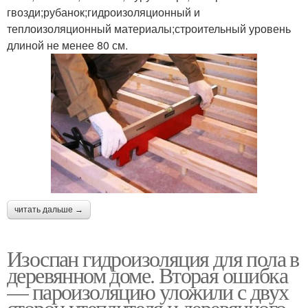
гвозди;рубанок;гидроизоляционный и
теплоизоляционный материалы;строительный уровень
длиной не менее 80 см.
читать дальше →
Изоспан гидроизоляция для пола в
деревянном доме. Вторая ошибка
— пароизоляцию уложили с двух
сторон утеплителя и деревянного