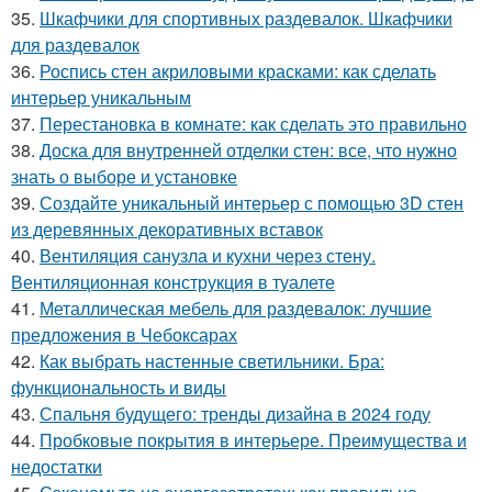
35.
Шкафчики для спортивных раздевалок. Шкафчики
для раздевалок
36.
Роспись стен акриловыми красками: как сделать
интерьер уникальным
37.
Перестановка в комнате: как сделать это правильно
38.
Доска для внутренней отделки стен: все, что нужно
знать о выборе и установке
39.
Создайте уникальный интерьер с помощью 3D стен
из деревянных декоративных вставок
40.
Вентиляция санузла и кухни через стену.
Вентиляционная конструкция в туалете
41.
Металлическая мебель для раздевалок: лучшие
предложения в Чебоксарах
42.
Как выбрать настенные светильники. Бра:
функциональность и виды
43.
Спальня будущего: тренды дизайна в 2024 году
44.
Пробковые покрытия в интерьере. Преимущества и
недостатки