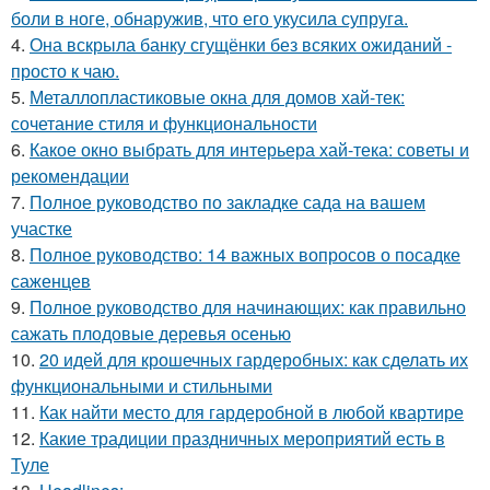
боли в ноге, обнаружив, что его укусила супруга.
4.
Она вскрыла банку сгущёнки без всяких ожиданий -
просто к чаю.
5.
Металлопластиковые окна для домов хай-тек:
сочетание стиля и функциональности
6.
Какое окно выбрать для интерьера хай-тека: советы и
рекомендации
7.
Полное руководство по закладке сада на вашем
участке
8.
Полное руководство: 14 важных вопросов о посадке
саженцев
9.
Полное руководство для начинающих: как правильно
сажать плодовые деревья осенью
10.
20 идей для крошечных гардеробных: как сделать их
функциональными и стильными
11.
Как найти место для гардеробной в любой квартире
12.
Какие традиции праздничных мероприятий есть в
Туле