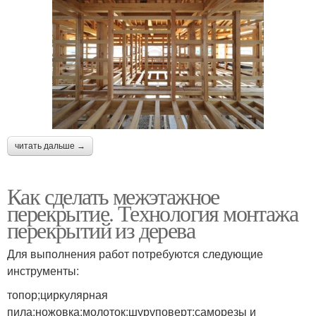
читать дальше →
Как сделать межэтажное
перекрытие. Технология монтажа
перекрытий из дерева
Для выполнения работ потребуются следующие
инструменты:
топор;циркулярная
пила;ножовка;молоток;шуруповерт;саморезы и