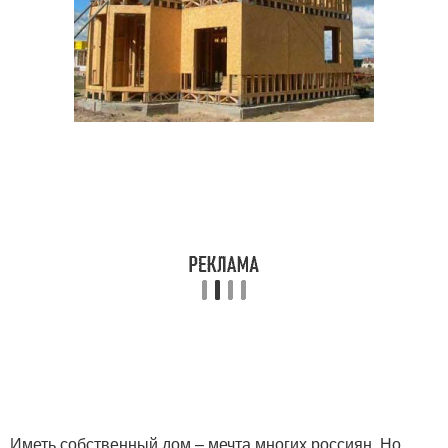
Иметь собственный дом – мечта многих россиян. Но