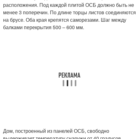
расположения. Под каждой плитой ОСБ должно быть не
менее 3 поперечин. По длине торцы листов соединяются
на брусе. Оба края крепятся саморезами. Шаг между
балками перекрытия 500 – 600 мм.
Дом, построенный из панелей ОСБ, свободно
выдерживает температуру снаружи от 40 градусов