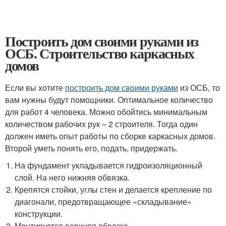
Построить дом своими руками из
ОСБ. Строительство каркасных
домов
Если вы хотите
построить дом своими руками
из ОСБ, то
вам нужны будут помощники. Оптимальное количество
для работ 4 человека. Можно обойтись минимальным
количеством рабочих рук – 2 строителя. Тогда один
должен иметь опыт работы по сборке каркасных домов.
Второй уметь понять его, подать, придержать.
На фундамент укладывается гидроизоляционный
слой. На него нижняя обвязка.
Крепятся стойки, углы стен и делается крепление по
диагонали, предотвращающее «складывание»
конструкции.
Монтируется верхняя обвязка.