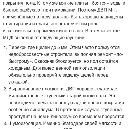
покрытия пола. К тому же мягкие плиты «боятся» воды и
быстро разбухают при намокании. Поэтому ДВП М-1,
применённые на полу, должны быть хорошо защищены
от истирания и влаги, что оставляет им роль
исключительно промежуточного слоя. В этом качестве
МДФ выполняют следующие функции:
Перекрытие щелей до 5 мм. Этим часто пользуются
недобросовестные строители, выполняя ремонт «по-
быстрому». Сквозняк блокируется, но пол остаётся
холодным. Для качественной теплоизоляции
обязательно проверяйте заделку щелей перед
укладкой.
Выравнивание плоскости. ДВП хорошо сглаживает
миллиметровые ступеньки старой доски пола. Это
необходимо сделать перед укладкой нового покрытия,
особенно линолеума. В противном случае ступенька
проступит на нём и линолеум со временем прорвётся.
Шумоизоляция. Именно благодаря своей мягкости и