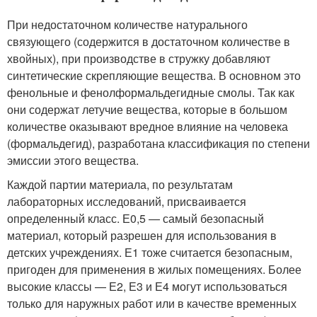
При недостаточном количестве натурального
связующего (содержится в достаточном количестве в
хвойных), при производстве в стружку добавляют
синтетические скрепляющие вещества. В основном это
фенольные и фенолформальдегидные смолы. Так как
они содержат летучие вещества, которые в большом
количестве оказывают вредное влияние на человека
(формальдегид), разработана классификация по степени
эмиссии этого вещества.
Каждой партии материала, по результатам
лабораторных исследований, присваивается
определенный класс. Е0,5 — самый безопасный
материал, который разрешен для использования в
детских учреждениях. Е1 тоже считается безопасным,
пригоден для применения в жилых помещениях. Более
высокие классы — Е2, Е3 и Е4 могут использоваться
только для наружных работ или в качестве временных