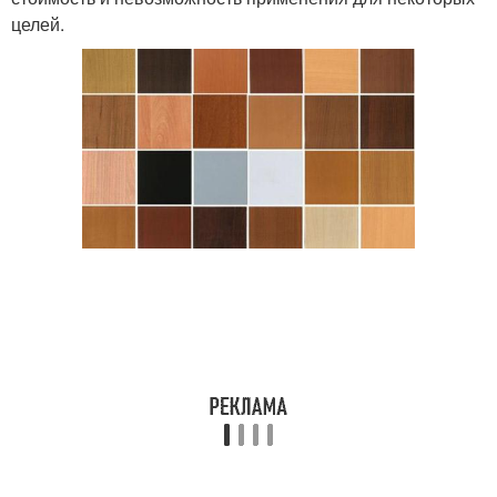
целей.