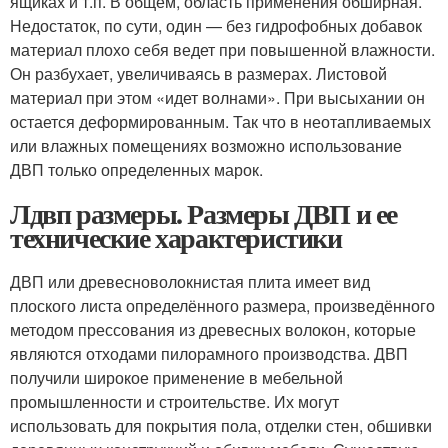
ящиках и т.п. В общем, область применения обширная.
Недостаток, по сути, один — без гидрофобных добавок
материал плохо себя ведет при повышенной влажности.
Он разбухает, увеличиваясь в размерах. Листовой
материал при этом «идет волнами». При высыхании он
остается деформированным. Так что в неотапливаемых
или влажных помещениях возможно использование
ДВП только определенных марок.
Лдвп размеры. Размеры ДВП и ее
технические характеристики
ДВП или древесноволокнистая плита имеет вид
плоского листа определённого размера, произведённого
методом прессования из древесных волокон, которые
являются отходами пилорамного производства. ДВП
получили широкое применение в мебельной
промышленности и строительстве. Их могут
использовать для покрытия пола, отделки стен, обшивки