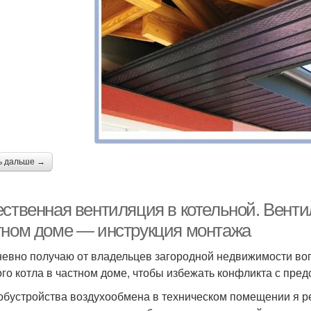
ь дальше →
ственная вентиляция в котельной. Вентил
тном доме — инструкция монтажа
евно получаю от владельцев загородной недвижимости воп
ого котла в частном доме, чтобы избежать конфликта с пре
обустройства воздухообмена в техническом помещении я ре