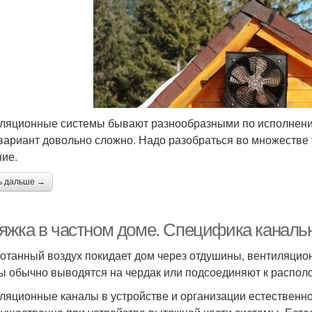
ляционные системы бывают разнообразными по исполнению
вариант довольно сложно. Надо разобраться во множестве 
ие.
ь дальше →
яжка в частном доме. Специфика каналь
отанный воздух покидает дом через отдушины, вентиляци
ы обычно выводятся на чердак или подсоединяют к распол
ляционные каналы в устройстве и организации естественно