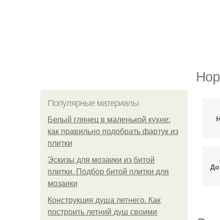
Нор
Популярные материалы
Н
Белый глянец в маленькой кухне:
как правильно подобрать фартук из
плитки
Эскизы для мозаики из битой
До
плитки. Подбор битой плитки для
мозаики
Конструкция душа летнего. Как
построить летний душ своими