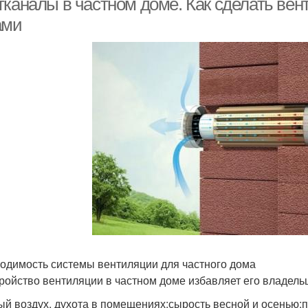
тканалы в частном доме. Как сделать ве
ами
одимость системы вентиляции для частного дома
ройство вентиляции в частном доме избавляет его владельце
ый воздух, духота в помещениях;сырость весной и осенью;п