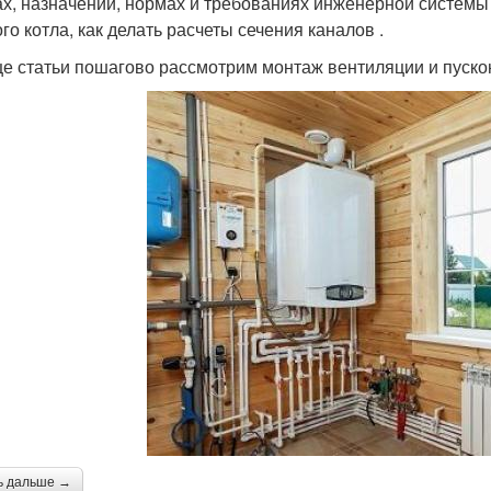
ах, назначении, нормах и требованиях инженерной системы
го котла, как делать расчеты сечения каналов .
це статьи пошагово рассмотрим монтаж вентиляции и пуск
ь дальше →