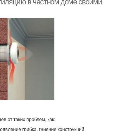
нтиляцию в частном доме своими
в от таких проблем, как:
оявление грибка, гниение конструкций