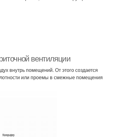
риточной вентиляции
дух внутрь помещений. От этого создается
плотности или проемы в смежные помещения