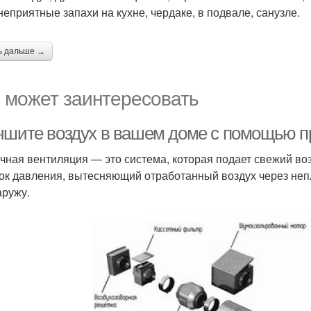
неприятные запахи на кухне, чердаке, в подвале, санузле.
ь дальше →
 может заинтересовать
чшите воздух в вашем доме с помощью п
чная вентиляция — это система, которая подает свежий воз
ок давления, вытесняющий отработанный воздух через не
аружу.