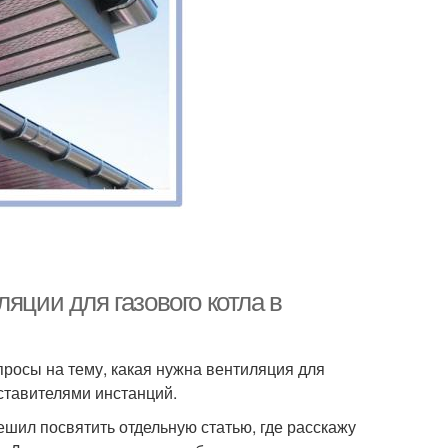
яции для газового котла в
росы на тему, какая нужна вентиляция для
дставителями инстанций.
шил посвятить отдельную статью, где расскажу