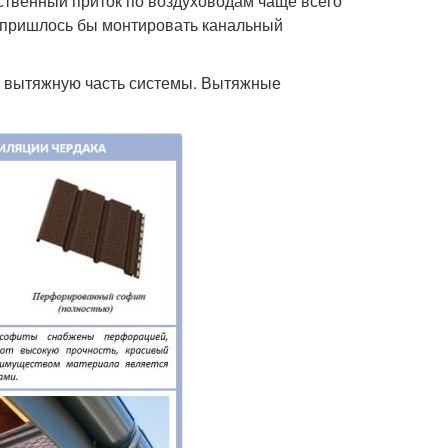
ственный приток по воздуховодам чаще всего
, пришлось бы монтировать канальный
т вытяжную часть системы. Вытяжные