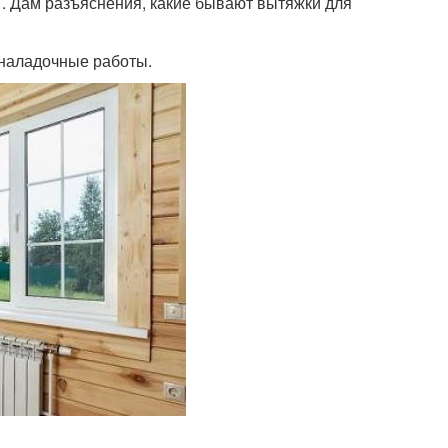
 . Дам разъяснения, какие бывают вытяжки для
оналадочные работы.