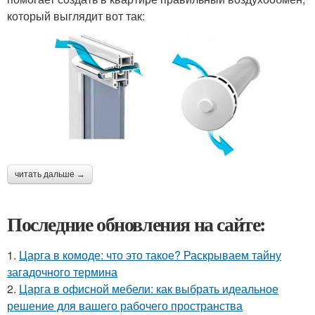
который выглядит вот так:
читать дальше →
Последние обновления на сайте:
1.
Царга в комоде: что это такое? Раскрываем тайну
загадочного термина
2.
Царга в офисной мебели: как выбрать идеальное
решение для вашего рабочего пространства