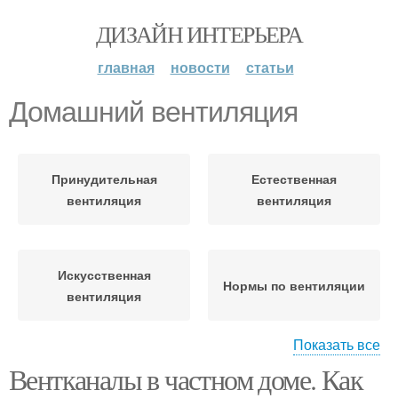
ДИЗАЙН ИНТЕРЬЕРА
главная
новости
статьи
Домашний вентиляция
Принудительная
Естественная
вентиляция
вентиляция
Искусственная
Нормы по вентиляции
вентиляция
Показать все
Вентканалы в частном доме. Как
Вентиляции в доме
Приточная вентиляция