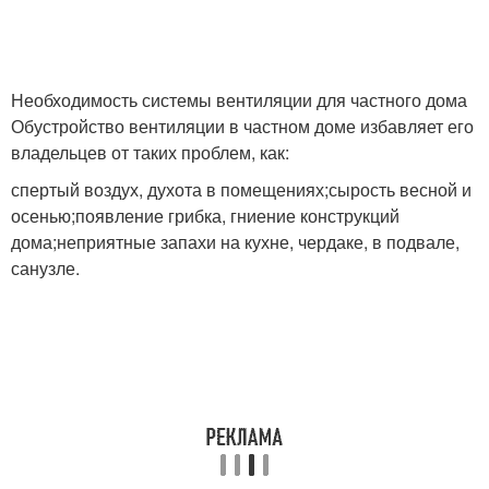
Необходимость системы вентиляции для частного дома
Обустройство вентиляции в частном доме избавляет его
владельцев от таких проблем, как:
спертый воздух, духота в помещениях;сырость весной и
осенью;появление грибка, гниение конструкций
дома;неприятные запахи на кухне, чердаке, в подвале,
санузле.