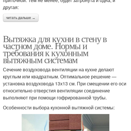
приточной. Тем не менее, будет затронута и одна, и
другая:
читать дальше →
Вытяжка для кухни в стену в
частном доме. Нормы и
требования к кухонным
вытяжным системам
Сечение воздуховода вентиляции на кухне делают
круглым или квадратным. Оптимальное решение —
установка воздуховода 13х13 см. При смещении его оси
относительно отверстия вентиляции соединение
выполняют при помощи гофрированной трубы.
Особенности выбора кухонной вытяжной системы: