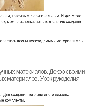
есным, красивым и оригинальным. И для этого
лок, можно использовать технологию создания
 запастись всеми необходимыми материалами и
учных материалов. Декор своими
ых материалов. Урок рукоделия
. Для создания того или иного дизайна
ые комплекты.