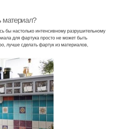
ь материал?
лись бы настолько интенсивному разрушительному
иала для фартука просто не может быть
о, лучше сделать фартук из материалов,