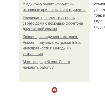
стано
В одиночку зашить фронтоны:
допол
основные принципы и инструменты
тонки
Увеличьте привлекательность
садов
своего дома с помощью фронтона
подсы
двухскатной крыши
Клапан для надувного матраса.
Ремонт надувных матрасов Intex:
неисправности и методы их
устранения
Монтаж дверей пвх. С чего
начинать работу?