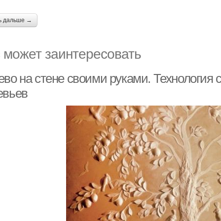
ь дальше →
 может заинтересовать
ево на стене своими руками. Технология 
евьев