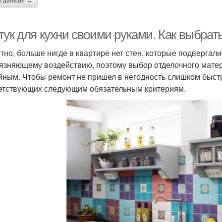
ь дальше →
тук для кухни своими руками. Как выбрат
тно, больше нигде в квартире нет стен, которые подверга
рязняющему воздействию, поэтому выбор отделочного матер
йным. Чтобы ремонт не пришел в негодность слишком быстр
етствующих следующим обязательным критериям.