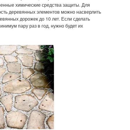
менные химические средства защиты. Для
ность деревянных элементов можно насверлить
евянных дорожек до 10 лет. Если сделать
инимум пару раз в год, нужно будет их