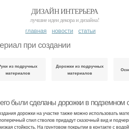
ДИЗАЙН ИНТЕРЬЕРА
лучшие идеи декора и дизайна!
главная
новости
статьи
ериал при создании
Руки из подручных
Дорожки из подручных
Осн
материалов
материалов
чего были сделаны дорожки в подземном 
оздания дорожки на участке также можно использовать мате
 поперечный спил стволов придадут сказочный вид и подчер
 низкая стойкость. На грунтовом покрытии в контакте с водо