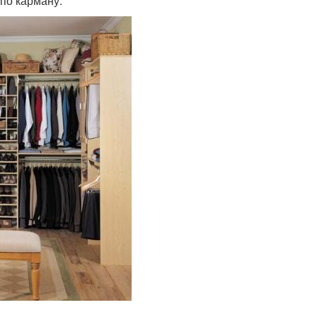
 по карману.