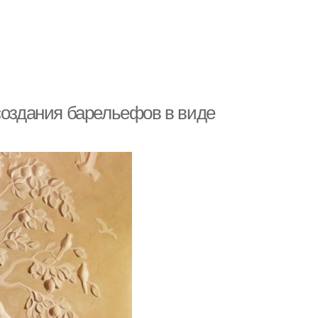
создания барельефов в виде