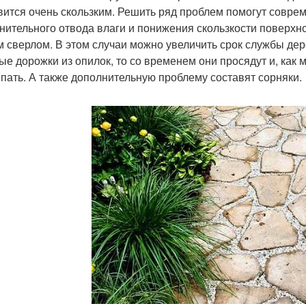
вится очень скользким. Решить ряд проблем помогут совре
нительного отвода влаги и понижения скользкости поверх
м сверлом. В этом случаи можно увеличить срок службы дер
ые дорожки из опилок, то со временем они просядут и, как м
пать. А также дополнительную проблему составят сорняки.