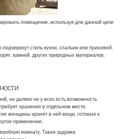
рировать помещение, используя для данной цели
 подчеркнут стиль кухни, спальни или прихожей.
оряг, камней, других природных материалов.
ности
й, но далеко не у всех есть возможность
требует хранения в отдельном месте.
гие женщины хранят в ней вещи, готовые к
другое применение.
деробную комнату. Такая задумка