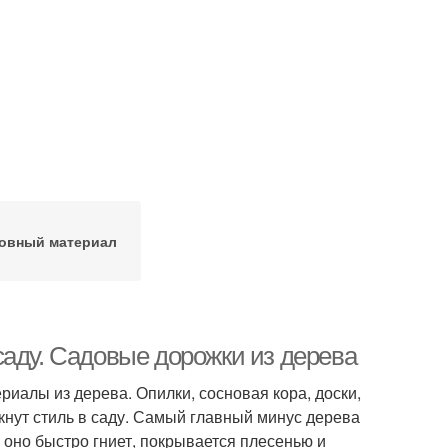
овный материал
саду. Садовые дорожки из дерева
риалы из дерева. Опилки, сосновая кора, доски,
кнут стиль в саду. Самый главный минус дерева
й оно быстро гниет, покрывается плесенью и