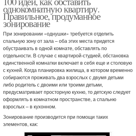
100 идей, как обставить
однокомнатную квартиру.
Правильное, продуманное
зонирование
При зонировании «однушки» требуется отделить
спальную зону от зала – оба этих места придется
обустраивать в одной комнате, обставлять по
отдельности. В случае с квартирой-студией, обстановка
единственной комнатки включает в себя еще и столовую
с кухней. Когда планировка жилища, в котором временно
собираются проживать два взрослых с двумя детьми
либо родитель с двоими или троими детьми,
предусматривает просторную кухню, то детскую следует
оформлять в комнатном пространстве, а спальню
взрослых – в кухонном.
Зонирование производится при помощи таких
элементов, как: