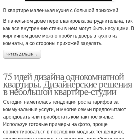
В квартире маленькая кухня с большой прихожей
В панельном доме перепланировка затруднительна, так
как все внутренние стены в нём могут быть несущими. В
кирпичном доме можно пробить дверь в кухню из
комнаты, а со стороны прихожей заделать.
читать дальше →
75 идей дизайна однокомнатной
квартиры. Дизайнерские решения
в небольшой квартире-студии
Сегодня наметилась тенденция роста тарифов за
коммунальные услуги, и многие семьи предпочитают
арендовать или приобретать компактное жилье.
Используя готовые примеры на фото, проще
сориентироваться в последних модных тенденциях,
среди которых актуальны квартиры студийного типа.